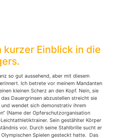
kurzer Einblick in die
gers.
ganz so gut aussehend, aber mit diesem
erinnert. Ich betrete vor meinem Mandanten
einen kleinen Scherz an den Kopf. Nein, sie
das Dauergrinsen abzustellen streicht sie
r und wendet sich demonstrativ ihrem
en“ (Name der Opferschutzorganisation
eichtathletiktrainer. Sein gestählter Körper
ändnis vor. Durch seine Stahlbrille sucht er
den Olympischen Spielen gesteckt hatte. Das