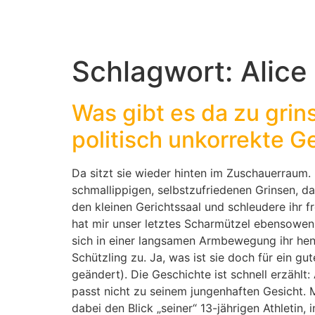
Schlagwort:
Alice
Was gibt es da zu grins
politisch unkorrekte G
Da sitzt sie wieder hinten im Zuschauerraum.
schmallippigen, selbstzufriedenen Grinsen, 
den kleinen Gerichtssaal und schleudere ihr fr
hat mir unser letztes Scharmützel ebensoweni
sich in einer langsamen Armbewegung ihr hen
Schützling zu. Ja, was ist sie doch für ein
geändert). Die Geschichte ist schnell erzählt
passt nicht zu seinem jungenhaften Gesicht. M
dabei den Blick „seiner“ 13-jährigen Athletin