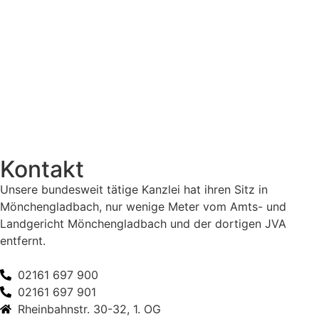
Verkehrsstrafrecht
Verteidigung von Ausländern
Wirtschaftsstrafrecht
Wettbewerbs-/ Urheberstrafrecht
Kontakt
Unsere bundesweit tätige Kanzlei hat ihren Sitz in
Mönchengladbach, nur wenige Meter vom Amts- und
Landgericht Mönchengladbach und der dortigen JVA
entfernt.
02161 697 900
02161 697 901
Rheinbahnstr. 30-32, 1. OG