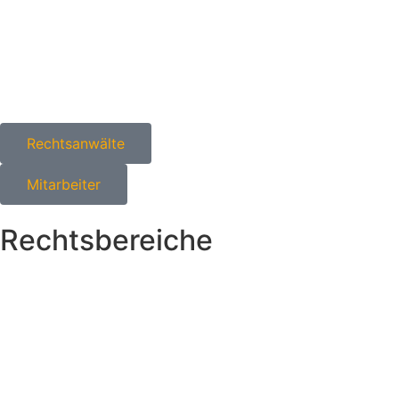
Rechtsanwälte
Mitarbeiter
Rechtsbereiche
Allgemeines Strafrecht
Arzt- und Medizinstrafrecht