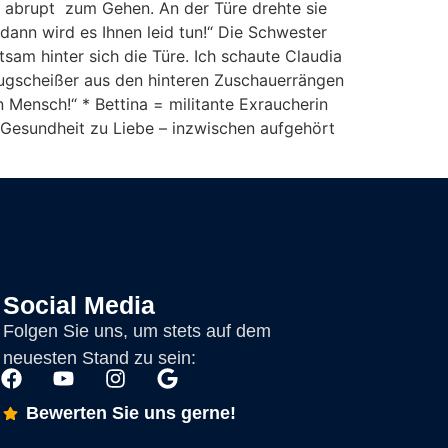
 abrupt zum Gehen. An der Türe drehte sie
dann wird es Ihnen leid tun!“ Die Schwester
am hinter sich die Türe. Ich schaute Claudia
lugscheißer aus den hinteren Zuschauerrängen
 Mensch!“ * Bettina = militante Exraucherin
n Gesundheit zu Liebe – inzwischen aufgehört
Social Media
Folgen Sie uns, um stets auf dem
neuesten Stand zu sein:
Bewerten Sie uns gerne!