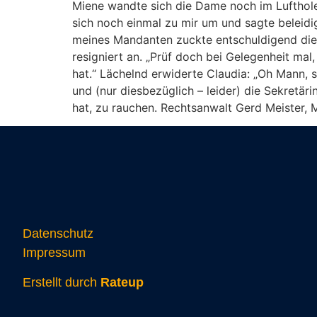
Miene wandte sich die Dame noch im Lufthol
sich noch einmal zu mir um und sagte beleidig
meines Mandanten zuckte entschuldigend die A
resigniert an. „Prüf doch bei Gelegenheit m
hat.“ Lächelnd erwiderte Claudia: „Oh Mann, 
und (nur diesbezüglich – leider) die Sekretär
hat, zu rauchen. Rechtsanwalt Gerd Meister
Datenschutz
Impressum
Erstellt durch
Rateup