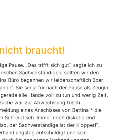
nicht braucht!
Pause. „Das trifft sich gut“, sagte ich zu
rischen Sachverständigen, sollten wir den
ns Büro begannen wir leidenschaftlich über
ief. Sie sei ja für nach der Pause als Zeugin
 gerade alle Hände voll zu tun und wenig Zeit,
 Küche war zur Abwechslung frisch
meidung eines Anschisses von Bettina * die
m Schreibtisch. Immer noch diskutierend
o, der Sachverständige ist der Klopper!“,
erhandlungstag entschuldigt und sein