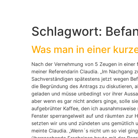
Schlagwort:
Befa
Was man in einer kurz
Nach der Vernehmung von 5 Zeugen in einer fi
meiner Referendarin Claudia. „Im Nachgang z
Sachverständigen spätestens jetzt wegen Bef
die Begründung des Antrags zu diskutieren, a
geladen und müsse unbedingt vor ihrer Aussage
aber wenn es gar nicht anders ginge, solle s
aufgebrühter Kaffee, den ich ausnahmsweise m
Fenster sperrangelweit auf und räumten zur H
setzten wir uns und zündeten uns gemütlich u
meinte Claudia. „Wenn´s nicht um so viel gin