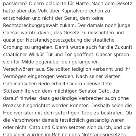
passieren? Cicero plädierte für Härte. Nach dem Gesetz
hatte aber das Volk über Kapitalverbrechen zu
entscheiden und nicht der Senat, dem keine
Rechtsprechungsgewalt zukam. Der damals noch junge
Caesar warnte davor, das Gesetz zu missachten und
quasi per Notstandsgesetzgebung die staatliche
Ordnung zu umgehen. Damit würde auch für die Zukunft
staatlicher Willkür Tür und Tor geöffnet. Caesar sprach
sich für Milde gegenüber den gefangenen
Verschwörern aus. Sie sollten lediglich verbannt und ihr
Vermögen eingezogen werden. Nach seiner vierten
Catilinarischen Rede erhielt Cicero unerwartete
Stützenhilfe von dem mächtigen Senator Cato, der
darauf hinwies, dass geständige Verbrecher auch ohne
Prozess hingerichtet werden konnten. Deshalb seien die
Hochverräter mit dem sofortigen Tode zu bestrafen. Ob
die Verschwörer damals tatsächlich geständig waren
oder nicht: Cato und Cicero setzten sich durch, und die
Catilianer wurden im Rahmen des Notstandsgesetzes