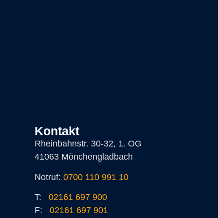
Kontakt
Rheinbahnstr. 30-32, 1. OG
41063 Mönchengladbach
Notruf:
0700 110 991 10
T:
02161 697 900
F:
02161 697 901