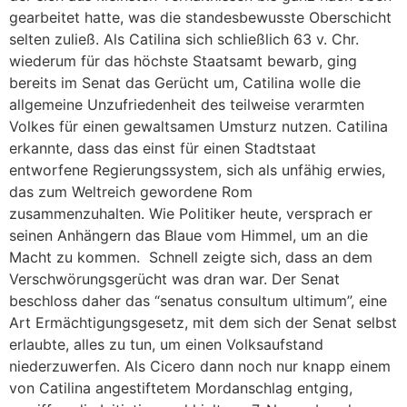
gearbeitet hatte, was die standesbewusste Oberschicht
selten zuließ. Als Catilina sich schließlich 63 v. Chr.
wiederum für das höchste Staatsamt bewarb, ging
bereits im Senat das Gerücht um, Catilina wolle die
allgemeine Unzufriedenheit des teilweise verarmten
Volkes für einen gewaltsamen Umsturz nutzen. Catilina
erkannte, dass das einst für einen Stadtstaat
entworfene Regierungssystem, sich als unfähig erwies,
das zum Weltreich gewordene Rom
zusammenzuhalten. Wie Politiker heute, versprach er
seinen Anhängern das Blaue vom Himmel, um an die
Macht zu kommen. Schnell zeigte sich, dass an dem
Verschwörungsgerücht was dran war. Der Senat
beschloss daher das “senatus consultum ultimum”, eine
Art Ermächtigungsgesetz, mit dem sich der Senat selbst
erlaubte, alles zu tun, um einen Volksaufstand
niederzuwerfen. Als Cicero dann noch nur knapp einem
von Catilina angestiftetem Mordanschlag entging,