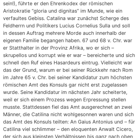
sein!), führte er den Ehrenkodex der römischen
Aristokratie “gloria und dignitas” im Munde, wie ein
verfaultes Gebiss. Catalina war zunächst Scherge des
Feldherrn und Politikers Lucius Cornelius Sulla und soll
in dessen Auftrag mehrere Morde auch innerhalb der
eigenen Familie begangen haben. 67 und 68 v. Chr. war
er Statthalter in der Provinz Afrika, wo er sich –
skrupellos und korrupt wie er war – bereicherte und sich
schnell den Ruf eines Hasardeurs eintrug. Vielleicht war
das der Grund, warum er bei seiner Rückkehr nach Rom
im Jahre 65 v. Chr. bei seiner Kandidatur zum höchsten
römischen Amt des Konsuls gar nicht erst zugelassen
wurde. Seine Kandidatur im nächsten Jahr scheiterte,
weil er sich einem Prozess wegen Erpressung stellen
musste. Stattdessen fiel das Amt ausgerechnet an zwei
Männer, die Catilina nicht wohlgesonnen waren und sich
das Amt des Konsuls teilten: An Gaius Antonius und – für
Catilina viel schlimmer – den eloquenten Anwalt Cicero,
der sich aus kleinsten Verhältnissen bis ganz nach oben