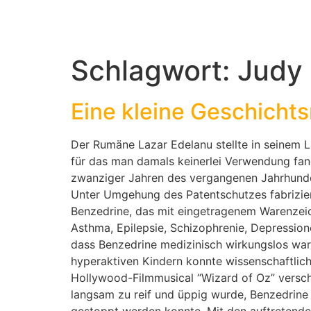
Schlagwort:
Judy
Eine kleine Geschicht
Der Rumäne Lazar Edelanu stellte in seinem L
für das man damals keinerlei Verwendung fan
zwanziger Jahren des vergangenen Jahrhund
Unter Umgehung des Patentschutzes fabrizier
Benzedrine, das mit eingetragenem Warenzei
Asthma, Epilepsie, Schizophrenie, Depression
dass Benzedrine medizinisch wirkungslos war
hyperaktiven Kindern konnte wissenschaftlich
Hollywood-Filmmusical “Wizard of Oz” verschri
langsam zu reif und üppig wurde, Benzedrine