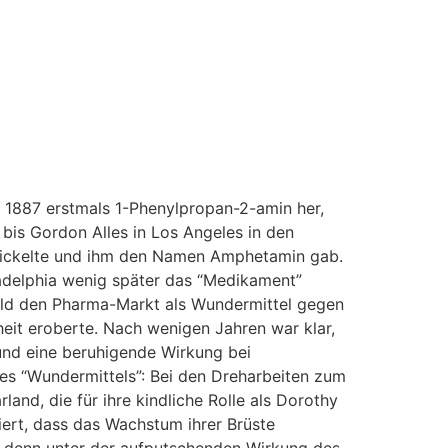
e 1887 erstmals 1-Phenylpropan-2-amin her,
bis Gordon Alles in Los Angeles in den
wickelte und ihm den Namen Amphetamin gab.
ladelphia wenig später das “Medikament”
ald den Pharma-Markt als Wundermittel gegen
eit eroberte. Nach wenigen Jahren war klar,
und eine beruhigende Wirkung bei
des “Wundermittels”: Bei den Dreharbeiten zum
and, die für ihre kindliche Rolle als Dorothy
ert, dass das Wachstum ihrer Brüste