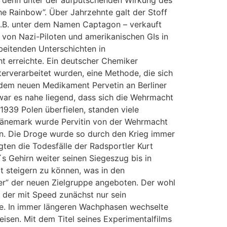
 denn unter der aufputschenden Wirkung des
e Rainbow”. Über Jahrzehnte galt der Stoff
 z.B. unter dem Namen Captagon – verkauft
r von Nazi-Piloten und amerikanischen GIs in
rbeitenden Unterschichten in
ht erreichte. Ein deutscher Chemiker
erverarbeitet wurden, eine Methode, die sich
t dem neuen Medikament Pervetin an Berliner
war es nahe liegend, dass sich die Wehrmacht
939 Polen überfielen, standen viele
 Dänemark wurde Pervitin von der Wehrmacht
n. Die Droge wurde so durch den Krieg immer
gten die Todesfälle der Radsportler Kurt
 Gehirn weiter seinen Siegeszug bis in
it steigern zu können, was in den
r” der neuen Zielgruppe angeboten. Der wohl
 der mit Speed zunächst nur sein
e. In immer längeren Wachphasen wechselte
isen. Mit dem Titel seines Experimentalfilms