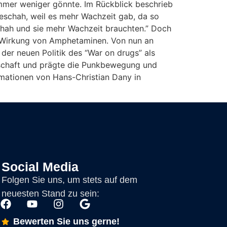
mmer weniger gönnte. Im Rückblick beschrieb
geschah, weil es mehr Wachzeit gab, da so
chah und sie mehr Wachzeit brauchten.” Doch
de Wirkung von Amphetaminen. Von nun an
er neuen Politik des “War on drugs” als
llschaft und prägte die Punkbewegung und
mationen von Hans-Christian Dany in
Social Media
Folgen Sie uns, um stets auf dem
neuesten Stand zu sein:
Bewerten Sie uns gerne!