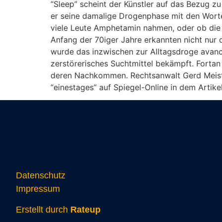
“Sleep” scheint der Künstler auf das Bezug 
er seine damalige Drogenphase mit den Worten
viele Leute Amphetamin nahmen, oder ob die 
Anfang der 70iger Jahre erkannten nicht nur 
wurde das inzwischen zur Alltagsdroge avanc
zerstörerisches Suchtmittel bekämpft. Forta
deren Nachkommen. Rechtsanwalt Gerd Meister
“einestages” auf Spiegel-Online in dem Artikel
Datenschutz
Impressum
Erstellt durch
Rateup