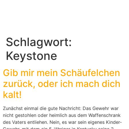
Schlagwort:
Keystone
Gib mir mein Schäufelchen
zurück, oder ich mach dich
kalt!
Zunächst einmal die gute Nachricht: Das Gewehr war
nicht gestohlen oder heimlich aus dem Waffenschrank
des Vaters entliehen. Nein, es war sein eigenes Kinder-
Gewehr, mit dem ein 5-jähriger in Kentucky seine 2-