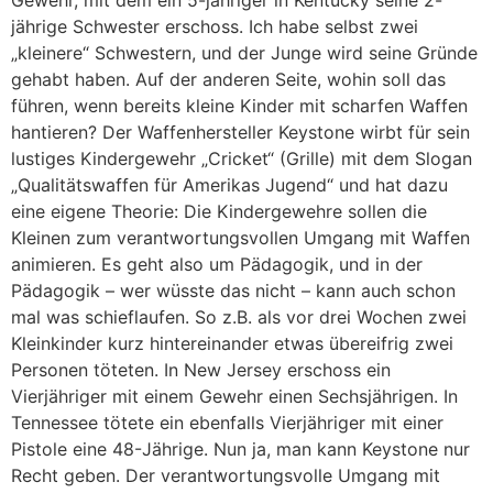
jährige Schwester erschoss. Ich habe selbst zwei
„kleinere“ Schwestern, und der Junge wird seine Gründe
gehabt haben. Auf der anderen Seite, wohin soll das
führen, wenn bereits kleine Kinder mit scharfen Waffen
hantieren? Der Waffenhersteller Keystone wirbt für sein
lustiges Kindergewehr „Cricket“ (Grille) mit dem Slogan
„Qualitätswaffen für Amerikas Jugend“ und hat dazu
eine eigene Theorie: Die Kindergewehre sollen die
Kleinen zum verantwortungsvollen Umgang mit Waffen
animieren. Es geht also um Pädagogik, und in der
Pädagogik – wer wüsste das nicht – kann auch schon
mal was schieflaufen. So z.B. als vor drei Wochen zwei
Kleinkinder kurz hintereinander etwas übereifrig zwei
Personen töteten. In New Jersey erschoss ein
Vierjähriger mit einem Gewehr einen Sechsjährigen. In
Tennessee tötete ein ebenfalls Vierjähriger mit einer
Pistole eine 48-Jährige. Nun ja, man kann Keystone nur
Recht geben. Der verantwortungsvolle Umgang mit