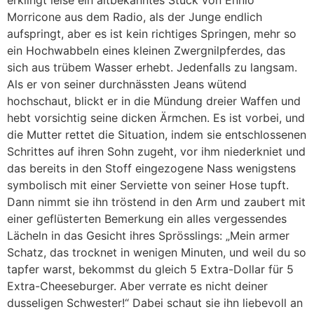
Morricone aus dem Radio, als der Junge endlich
aufspringt, aber es ist kein richtiges Springen, mehr so
ein Hochwabbeln eines kleinen Zwergnilpferdes, das
sich aus trübem Wasser erhebt. Jedenfalls zu langsam.
Als er von seiner durchnässten Jeans wütend
hochschaut, blickt er in die Mündung dreier Waffen und
hebt vorsichtig seine dicken Ärmchen. Es ist vorbei, und
die Mutter rettet die Situation, indem sie entschlossenen
Schrittes auf ihren Sohn zugeht, vor ihm niederkniet und
das bereits in den Stoff eingezogene Nass wenigstens
symbolisch mit einer Serviette von seiner Hose tupft.
Dann nimmt sie ihn tröstend in den Arm und zaubert mit
einer geflüsterten Bemerkung ein alles vergessendes
Lächeln in das Gesicht ihres Sprösslings: „Mein armer
Schatz, das trocknet in wenigen Minuten, und weil du so
tapfer warst, bekommst du gleich 5 Extra-Dollar für 5
Extra-Cheeseburger. Aber verrate es nicht deiner
dusseligen Schwester!“ Dabei schaut sie ihn liebevoll an