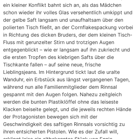
ein kleiner Konflikt bahnt sich an, als das Mädchen
schon wieder ihr volles Glas versehentlich umkippt und
der gelbe Saft langsam und unaufhaltsam über den
polierten Tisch fließt, an der Cornflakespackung vorbei
in Richtung des dicken Bruders, der dem kleinen Tisch-
Fluss mit gerunzelter Stirn und trotzigen Augen
entgegenblickt – wie er langsam auf ihn zukriecht und
die ersten Tropfen des klebrigen Safts über die
Tischkante fallen – auf seine neue, frische
Lieblingsjeans. Im Hintergrund tickt laut die uralte
Wanduhr, ein Erbstück aus längst vergangenen Tagen,
während nun alle Familienmitglieder dem Rinnsal
gespannt mit den Augen folgen. Nahezu zeitgleich
werden die bunten Plastiklöffel ohne das leiseste
Klacken beiseite gelegt, und die jeweils rechten Hände
der Protagonisten bewegen sich mit der
Geschwindigkeit des saftigen Rinnsals vorsichtig zu
ihren entsicherten Pistolen. Wie es der Zufall will,
erklingt leise ein altbekanntes Stück von Ennio