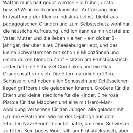
Waffen muss halt geübt werden – je früher, desto
besser! Wenn nach amerikanischer Auffassung eine
Entwaffnung der Kleinen indiskutabel ist, bleibt aus
pädagogischen Gründen und zum Selbstschutz wohl nur
die häusliche Aufrüstung, und ich kann es mir vorstellen:
Vater, Mutter und die lieben Kleinen – ein dicker 5-
jähriger, der über alles Cheeseburger liebt, und das
kleine Schwesterchen mit schon 8 Milchzähnen und
einem dürren blonden Zopf – sitzen am Frühstückstisch.
Jeder hat eine Schüssel Cornflakes und ein Glas
Orangensaft vor sich. Die Eltern natürlich größere
Schüsseln, und neben allen Schüsseln und Schüsselchen
liegen griffbereit die geladenen Knarren. Größere für die
Eltern und kleine, niedliche für die Kinder. Eine rosa
Pistole für das Mädchen und eine mit Hero-Man-
Abbildung versehene für den Jungen, alle geladen mit
5,6 mm – Patronen, wie sie der 5-jährige aus dem
zitierten NZZ-Bericht benutzt hatte, um seine Schwester
zu töten. Kein böses Wort fällt am Frühstückstisch, aber