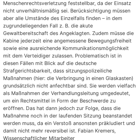
Menschenrechtsverletzung feststellbar, da der Einsatz
nicht unverhältnismäßig sei. Berücksichtigung müssen
aber alle Umstände des Einzelfalls finden – in dem
zugrundeliegenden Fall z. B. die akute
Gewaltbereitschaft des Angeklagten. Zudem müsse die
Kabine jederzeit eine angemessene Bewegungsfreiheit
sowie eine ausreichende Kommunikationsmöglichkeit
mit dem Verteidiger zulassen. Problematisch ist in
diesen Fällen mit Blick auf die deutsche
Strafgerichtsbarkeit, dass sitzungspolizeiliche
Maßnahmen (hier: die Verbringung in einen Glaskasten)
grundsätzlich nicht anfechtbar sind. Sie werden vielfach
als Maßnahmen der Verhandlungsleitung umgedeutet,
um ein Rechtsmittel in Form der Beschwerde zu
eröffnen. Das hat dann jedoch zur Folge, dass die
Maßnahme noch in der laufenden Sitzung beanstandet
werden muss, da ein Verstoß ansonsten präkludiert und
damit nicht mehr reversibel ist. Fabian Kremers,
Wissenschaftlicher Mitarbeiter