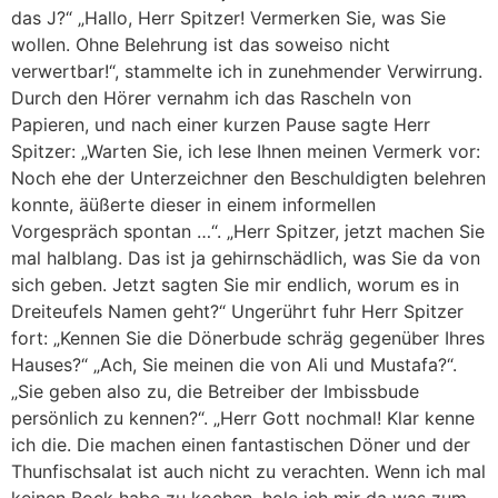
das J?“ „Hallo, Herr Spitzer! Vermerken Sie, was Sie
wollen. Ohne Belehrung ist das soweiso nicht
verwertbar!“, stammelte ich in zunehmender Verwirrung.
Durch den Hörer vernahm ich das Rascheln von
Papieren, und nach einer kurzen Pause sagte Herr
Spitzer: „Warten Sie, ich lese Ihnen meinen Vermerk vor:
Noch ehe der Unterzeichner den Beschuldigten belehren
konnte, äüßerte dieser in einem informellen
Vorgespräch spontan …“. „Herr Spitzer, jetzt machen Sie
mal halblang. Das ist ja gehirnschädlich, was Sie da von
sich geben. Jetzt sagten Sie mir endlich, worum es in
Dreiteufels Namen geht?“ Ungerührt fuhr Herr Spitzer
fort: „Kennen Sie die Dönerbude schräg gegenüber Ihres
Hauses?“ „Ach, Sie meinen die von Ali und Mustafa?“.
„Sie geben also zu, die Betreiber der Imbissbude
persönlich zu kennen?“. „Herr Gott nochmal! Klar kenne
ich die. Die machen einen fantastischen Döner und der
Thunfischsalat ist auch nicht zu verachten. Wenn ich mal
keinen Bock habe zu kochen, hole ich mir da was zum