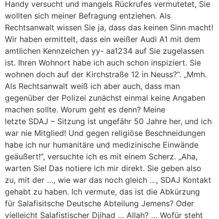
Handy versucht und mangels Rückrufes vermutetet, Sie
wollten sich meiner Befragung entziehen. Als
Rechtsanwalt wissen Sie ja, dass das keinen Sinn macht!
Wir haben ermittelt, dass ein weißer Audi A1 mit dem
amtlichen Kennzeichen yy- aa1234 auf Sie zugelassen
ist. Ihren Wohnort habe ich auch schon inspiziert. Sie
wohnen doch auf der Kirchstraße 12 in Neuss?“. „Mmh.
Als Rechtsanwalt weiß ich aber auch, dass man
gegenüber der Polizei zunächst einmal keine Angaben
machen sollte. Worum geht es denn? Meine
letzte SDAJ – Sitzung ist ungefähr 50 Jahre her, und ich
war nie Mitglied! Und gegen religiöse Beschneidungen
habe ich nur humanitäre und medizinische Einwände
geäußert!“, versuchte ich es mit einem Scherz. „Aha,
warten Sie! Das notiere ich mir direkt. Sie geben also
zu, mit der …, wie war das noch gleich …, SDAJ Kontakt
gehabt zu haben. Ich vermute, das ist die Abkürzung
für Salafisitsche Deutsche Abteilung Jemens? Oder
vielleicht Salafistischer Djihad … Allah? … Wofür steht