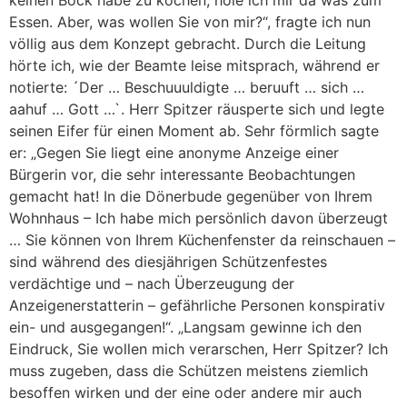
Essen. Aber, was wollen Sie von mir?“, fragte ich nun
völlig aus dem Konzept gebracht. Durch die Leitung
hörte ich, wie der Beamte leise mitsprach, während er
notierte: ´Der … Beschuuuldigte … beruuft … sich …
aahuf … Gott …`. Herr Spitzer räusperte sich und legte
seinen Eifer für einen Moment ab. Sehr förmlich sagte
er: „Gegen Sie liegt eine anonyme Anzeige einer
Bürgerin vor, die sehr interessante Beobachtungen
gemacht hat! In die Dönerbude gegenüber von Ihrem
Wohnhaus – Ich habe mich persönlich davon überzeugt
… Sie können von Ihrem Küchenfenster da reinschauen –
sind während des diesjährigen Schützenfestes
verdächtige und – nach Überzeugung der
Anzeigenerstatterin – gefährliche Personen konspirativ
ein- und ausgegangen!“. „Langsam gewinne ich den
Eindruck, Sie wollen mich verarschen, Herr Spitzer? Ich
muss zugeben, dass die Schützen meistens ziemlich
besoffen wirken und der eine oder andere mir auch