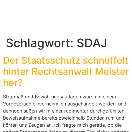
Schlagwort:
SDAJ
Der Staatsschutz schnüffelt
hinter Rechtsanwalt Meister
her?
Strafmaß und Bewährungsauflagen waren in einem
Vorgespräch einvernehmlich ausgehandelt worden, und
dennoch saßen wir in einer rudimentär durchgeführten
Beweisaufnahme bereits zweieinhalb Stunden rum und
hörten uns Zeugen an. Ich fragte mich gerade, ob die
andern Prozessbeteiligten an diesem Tag nichts anderes