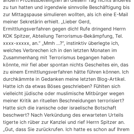
zu tun hatten und irgendwie sinnvolle Beschäftigung bis
zur Mittagspause simulieren wollten, als ich eine E-Mail
meiner Sekretärin erhielt. „Lieber Gerd,
Ermittlungsverfahren gegen dich! Rufe dringend Herrn
KOK Spitzer, Abteilung Terrorismus-Bekämpfung, Tel.
xxxx-xxxxx, an.“ „Mmh …?“, instinktiv überlegte ich,
welches Verbrechen ich in den letzten Monaten im
Zusammenhang mit Terrorismus begangen haben
könnte, mir fiel aber spontan nichts Gescheites ein, das
zu einem Ermittlungsverfahren hätte führen können. Ich
durchkämmte in Gedanken meine letzten Blog-Artikel.
Hatte ich da etwas Böses geschrieben? Fühlten sich
vielleicht jüdische oder muslimische Mitbürger wegen
meiner Kritik an rituellen Beschneidungen terrorisiert?
Hatte sich die iranische oder israelische Botschaft
beschwert? Nach Verkündung des erwarteten Urteils
tigerte ich rüber zur Kanzlei und rief Herrn Spitzer an.
„Gut, dass Sie zurückrufen. Ich hatte es schon auf Ihrem