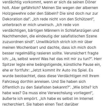
verdächtig vorkommt, wenn er sich da seinen Döner
holt. Aber gefährlich? Meinen Sie wegen der albernen
Holzgewehre oder den Säbeln? Die sind doch nur zur
Dekoration da!“. „Ich rede nicht von den Schützen!“,
unterbrach er mich unwirsch. „Ich rede von
verdächtigen, bärtigen Männern in Schlafanzügen und
Nachthemden, die eindeutig der salafistischen Szene
zuzuordnen sind!“. Unwillkürlich strich ich mir über
meinen Wochenbart und dachte, dass ich mich doch
besser regelmäßig rasieren sollte. Verunsichert fragte
ich: „Ja, selbst wenn! Was hat das mit mir zu tun?“. Herr
Spitzer legte eine beängstigende, künstliche Pause ein,
ehe er fortfuhr: „Jetzt kommt ihr Auto ins Spiel. Es
wurde beobachtet, dass diese Verdächtigen mit Ihrem
Fahrzeug dorthin anreisen. Und Sie haben sich
öffentlich zu den Salafisten bekannt?“. „Wie bitte? Ich
habe was? Da muss eine Verwechslung vorliegen!“,
äußerte ich empört. „Ich habe es selbst im Internet
recherchiert. Sie haben einen Text darüber