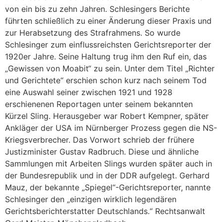
von ein bis zu zehn Jahren. Schlesingers Berichte
führten schließlich zu einer Änderung dieser Praxis und
zur Herabsetzung des Strafrahmens. So wurde
Schlesinger zum einflussreichsten Gerichtsreporter der
1920er Jahre. Seine Haltung trug ihm den Ruf ein, das
„Gewissen von Moabit“ zu sein. Unter dem Titel „Richter
und Gerichtete“ erschien schon kurz nach seinem Tod
eine Auswahl seiner zwischen 1921 und 1928
erschienenen Reportagen unter seinem bekannten
Kürzel Sling. Herausgeber war Robert Kempner, später
Ankläger der USA im Nürnberger Prozess gegen die NS-
Kriegsverbrecher. Das Vorwort schrieb der frühere
Justizminister Gustav Radbruch. Diese und ähnliche
Sammlungen mit Arbeiten Slings wurden später auch in
der Bundesrepublik und in der DDR aufgelegt. Gerhard
Mauz, der bekannte „Spiegel“-Gerichtsreporter, nannte
Schlesinger den „einzigen wirklich legendären
Gerichtsberichterstatter Deutschlands.“ Rechtsanwalt