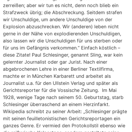
zerreißen; aber wir tun es nicht, denn noch blieb ein
Strafzweck übrig; die Abschreckung. Seitdem strafen
wir Unschuldige, um andere Unschuldige von der
Explosion abzuschrecken. Wir (anderen) leben nicht
gerne in der Nähe von explodierenden Unschuldigen,
also lassen wir die Unschuldigen für uns sterben oder
für uns im Gefängnis verkommen.“ Einfach köstlich –
diese Zitate! Paul Schlesinger, genannt Sling, war kein
gelernter Journalist oder gar Jurist. Nach einer
abgebrochenen Lehre in einer Berliner Textilfirma,
machte er in München Karbarett und arbeitet als
Journalist u.a. für den Ullstein Verlag und später als
Gerichtsreporter für die Vossische Zeitung. Im Mai
1928, wenige Tage nach seinem 50. Geburtstag, starb
Schlesinger überraschend an einem Herzinfarkt.
Wikipedia schreibt zu seiner Arbeit: „Schlesinger prägte
mit seinen feuilletonistischen Gerichtsreportagen ein
ganzes Genre. Er vermied den Protokollstil ebenso wie