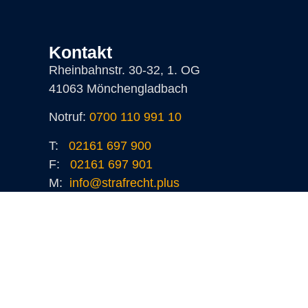
Kontakt
Rheinbahnstr. 30-32, 1. OG
41063 Mönchengladbach
Notruf:
0700 110 991 10
T:
02161 697 900
F:
02161 697 901
M:
info@strafrecht.plus
Mo-Do: 08:00 -17:30 Uhr
Fr: 08-12:00 Uhr
Rheinbahnstr. 30-32, 1. OG
41063 Mönchengladbach