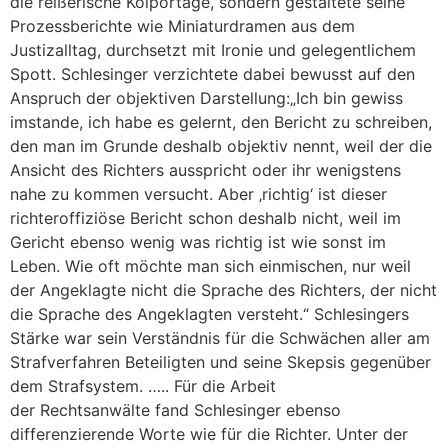
die reißerische Kolportage, sondern gestaltete seine
Prozessberichte wie Miniaturdramen aus dem
Justizalltag, durchsetzt mit Ironie und gelegentlichem
Spott. Schlesinger verzichtete dabei bewusst auf den
Anspruch der objektiven Darstellung:„Ich bin gewiss
imstande, ich habe es gelernt, den Bericht zu schreiben,
den man im Grunde deshalb objektiv nennt, weil der die
Ansicht des Richters ausspricht oder ihr wenigstens
nahe zu kommen versucht. Aber ‚richtig‘ ist dieser
richteroffiziöse Bericht schon deshalb nicht, weil im
Gericht ebenso wenig was richtig ist wie sonst im
Leben. Wie oft möchte man sich einmischen, nur weil
der Angeklagte nicht die Sprache des Richters, der nicht
die Sprache des Angeklagten versteht.“ Schlesingers
Stärke war sein Verständnis für die Schwächen aller am
Strafverfahren Beteiligten und seine Skepsis gegenüber
dem Strafsystem. ….. Für die Arbeit
der Rechtsanwälte fand Schlesinger ebenso
differenzierende Worte wie für die Richter. Unter der