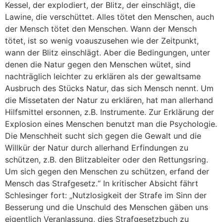
Kessel, der explodiert, der Blitz, der einschlägt, die
Lawine, die verschüttet. Alles tötet den Menschen, auch
der Mensch tötet den Menschen. Wann der Mensch
tötet, ist so wenig voauszusehen wie der Zeitpunkt,
wann der Blitz einschlägt. Aber die Bedingungen, unter
denen die Natur gegen den Menschen wütet, sind
nachträglich leichter zu erklären als der gewaltsame
Ausbruch des Stücks Natur, das sich Mensch nennt. Um
die Missetaten der Natur zu erklären, hat man allerhand
Hilfsmittel ersonnen, z.B. Instrumente. Zur Erklärung der
Explosion eines Menschen benutzt man die Psychologie.
Die Menschheit sucht sich gegen die Gewalt und die
Willkür der Natur durch allerhand Erfindungen zu
schützen, z.B. den Blitzableiter oder den Rettungsring.
Um sich gegen den Menschen zu schützen, erfand der
Mensch das Strafgesetz.“ In kritischer Absicht fährt
Schlesinger fort: „Nutzlosigkeit der Strafe im Sinn der
Besserung und die Unschuld des Menschen gäben uns
eigentlich Veranlassung, dies Strafgesetzbuch zu