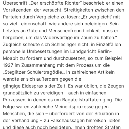
Überschrift „Der erschöpfte Richter“ beschrieb er einen
Vorsitzenden, der versucht, Streitigkeiten zwischen den
Parteien durch Vergleiche zu lösen: „Er ‚vergleicht‘ mit
so viel Leidenschaft, wie andere sich beleidigen. Sein
Letztes an Güte und Menschenfreundlichkeit muss er
hergeben, um das Widerwärtige im Zaum zu halten.“
Zugleich scheute sich Schlesinger nicht, in Einzelfällen
personelle Umbesetzungen im Landgericht Berlin-
Moabit zu fordern und durchzusetzen, so zum Beispiel
1927 im Zusammenhang mit dem Prozess um die
„Steglitzer Schülertragödie„. In zahlreichen Artikeln
wandte er sich außerdem gegen die
gängige Eidespraxis der Zeit. Es war üblich, die Zeugen
grundsätzlich zu vereidigen – auch in einfachen
Prozessen, in denen es um Bagatellstraftaten ging. Die
Folge waren zahlreiche Meineidsprozesse gegen
Menschen, die sich – überfordert von der Situation in
der Verhandlung – zu Falschaussagen hinreißen ließen
und diese auch noch beeideten. Ihnen drohten Strafen