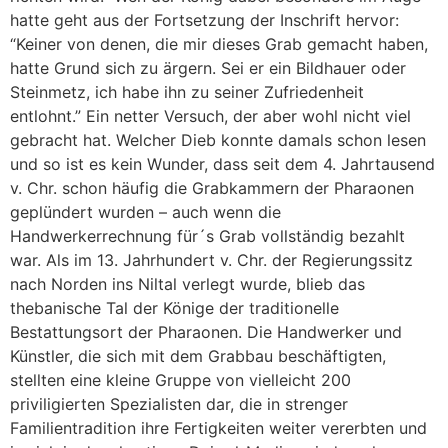
hatte geht aus der Fortsetzung der Inschrift hervor:
“Keiner von denen, die mir dieses Grab gemacht haben,
hatte Grund sich zu ärgern. Sei er ein Bildhauer oder
Steinmetz, ich habe ihn zu seiner Zufriedenheit
entlohnt.” Ein netter Versuch, der aber wohl nicht viel
gebracht hat. Welcher Dieb konnte damals schon lesen
und so ist es kein Wunder, dass seit dem 4. Jahrtausend
v. Chr. schon häufig die Grabkammern der Pharaonen
geplündert wurden – auch wenn die
Handwerkerrechnung für´s Grab vollständig bezahlt
war. Als im 13. Jahrhundert v. Chr. der Regierungssitz
nach Norden ins Niltal verlegt wurde, blieb das
thebanische Tal der Könige der traditionelle
Bestattungsort der Pharaonen. Die Handwerker und
Künstler, die sich mit dem Grabbau beschäftigten,
stellten eine kleine Gruppe von vielleicht 200
priviligierten Spezialisten dar, die in strenger
Familientradition ihre Fertigkeiten weiter vererbten und