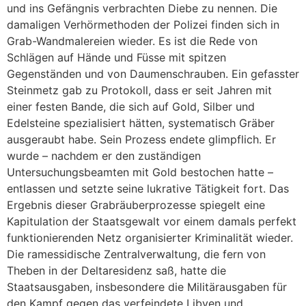
und ins Gefängnis verbrachten Diebe zu nennen. Die
damaligen Verhörmethoden der Polizei finden sich in
Grab-Wandmalereien wieder. Es ist die Rede von
Schlägen auf Hände und Füsse mit spitzen
Gegenständen und von Daumenschrauben. Ein gefasster
Steinmetz gab zu Protokoll, dass er seit Jahren mit
einer festen Bande, die sich auf Gold, Silber und
Edelsteine spezialisiert hätten, systematisch Gräber
ausgeraubt habe. Sein Prozess endete glimpflich. Er
wurde – nachdem er den zuständigen
Untersuchungsbeamten mit Gold bestochen hatte –
entlassen und setzte seine lukrative Tätigkeit fort. Das
Ergebnis dieser Grabräuberprozesse spiegelt eine
Kapitulation der Staatsgewalt vor einem damals perfekt
funktionierenden Netz organisierter Kriminalität wieder.
Die ramessidische Zentralverwaltung, die fern von
Theben in der Deltaresidenz saß, hatte die
Staatsausgaben, insbesondere die Militärausgaben für
den Kampf gegen das verfeindete Libyen und