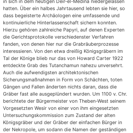
in sich in dem heutigen Deir-el-Medina niedergelassen
hatten. Über ein halbes Jahrtausend lebten sie hier, so
dass begeisterte Archäologen eine umfassende und
kontinuierliche Hinterlassenschaft sichern konnten.
Hierzu gehören zahlreiche Papyri, auf denen Experten
die Gerichtsprotokolle verschiedenster Verfahren
fanden, von denen hier nur die Grabräuberprozesse
interessieren. Von den etwa dreißig Königsgräbern im
Tal der Könige blieb nur das von Howard Carter 1922
entdeckte Grab des Tutanchamun nahezu unversehrt.
Auch die aufwendigsten architektonischen
Sicherungsmaßnahmen in Form von Schächten, toten
Gängen und Fallen änderten nichts daran, dass die
Gräber fast alle ausgeplündert wurden. Um 1100 v. Chr.
berichtete der Bürgermeister von Theben-West seinem
Vorgesetzten Wesir von einer von ihm eingesetzten
Untersuchungskommission zum Zustand der alten
Königsgräber und der Gräber der einfachen Bürger in
der Nekropole, um sodann die Namen der geständigen