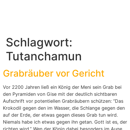
Schlagwort:
Tutanchamun
Grabräuber vor Gericht
Vor 2200 Jahren ließ ein König der Meni sein Grab bei
den Pyramiden von Gise mit der deutlich sichtbaren
Aufschrift vor potentiellen Grabräubern schützen: “Das
Krokodil gegen den im Wasser, die Schlange gegen den
auf der Erde, der etwas gegen dieses Grab tun wird.
Niemals habe ich etwas gegen ihn getan. Gott ist es, der
richten wird.” Wen der König dabei besonders im Auge