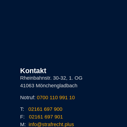
Kontakt
Rheinbahnstr. 30-32, 1. OG
41063 Mönchengladbach
Notruf:
0700 110 991 10
T:
02161 697 900
F:
02161 697 901
M:
info@strafrecht.plus