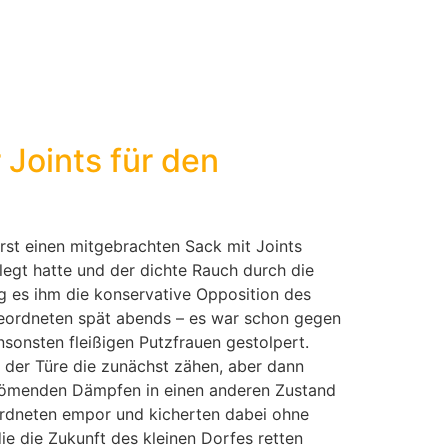
 Joints für den
rst einen mitgebrachten Sack mit Joints
legt hatte und der dichte Rauch durch die
g es ihm die konservative Opposition des
geordneten spät abends – es war schon gegen
nsonsten fleißigen Putzfrauen gestolpert.
n der Türe die zunächst zähen, aber dann
trömenden Dämpfen in einen anderen Zustand
ordneten empor und kicherten dabei ohne
ie die Zukunft des kleinen Dorfes retten