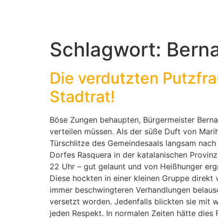
Schlagwort:
Berna
Die verdutzten Putzfra
Stadtrat!
Böse Zungen behaupten, Bürgermeister Bernat 
verteilen müssen. Als der süße Duft von Mari
Türschlitze des Gemeindesaals langsam nach 
Dorfes Rasquera in der katalanischen Provin
22 Uhr – gut gelaunt und von Heißhunger ergri
Diese hockten in einer kleinen Gruppe direkt
immer beschwingteren Verhandlungen belausc
versetzt worden. Jedenfalls blickten sie mi
jeden Respekt. In normalen Zeiten hätte dies 