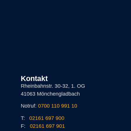
Kontakt
Rheinbahnstr. 30-32, 1. OG
41063 Mönchengladbach
Notruf:
0700 110 991 10
T:
02161 697 900
F:
02161 697 901