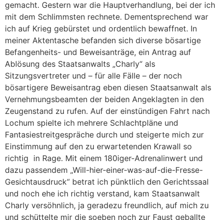
gemacht. Gestern war die Hauptverhandlung, bei der ich
mit dem Schlimmsten rechnete. Dementsprechend war
ich auf Krieg gebürstet und ordentlich bewaffnet. In
meiner Aktentasche befanden sich diverse bösartige
Befangenheits- und Beweisanträge, ein Antrag auf
Ablösung des Staatsanwalts „Charly“ als
Sitzungsvertreter und – für alle Fälle – der noch
bösartigere Beweisantrag eben diesen Staatsanwalt als
Vernehmungsbeamten der beiden Angeklagten in den
Zeugenstand zu rufen. Auf der einstündigen Fahrt nach
Lochum spielte ich mehrere Schlachtpläne und
Fantasiestreitgespräche durch und steigerte mich zur
Einstimmung auf den zu erwartetenden Krawall so
richtig in Rage. Mit einem 180iger-Adrenalinwert und
dazu passendem „Will-hier-einer-was-auf-die-Fresse-
Gesichtausdruck“ betrat ich pünktlich den Gerichtssaal
und noch ehe ich richtig verstand, kam Staatsanwalt
Charly versöhnlich, ja geradezu freundlich, auf mich zu
und schüttelte mir die soeben noch zur Faust geballte