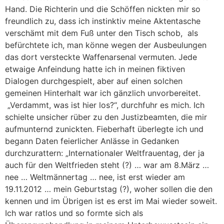
Hand. Die Richterin und die Schöffen nickten mir so
freundlich zu, dass ich instinktiv meine Aktentasche
verschämt mit dem Fuß unter den Tisch schob, als
befürchtete ich, man könne wegen der Ausbeulungen
das dort versteckte Waffenarsenal vermuten. Jede
etwaige Anfeindung hatte ich in meinen fiktiven
Dialogen durchgespielt, aber auf einen solchen
gemeinen Hinterhalt war ich gänzlich unvorbereitet.
„Verdammt, was ist hier los?“, durchfuhr es mich. Ich
schielte unsicher rüber zu den Justizbeamten, die mir
aufmunternd zunickten. Fieberhaft überlegte ich und
begann Daten feierlicher Anlässe in Gedanken
durchzurattern: „Internationaler Weltfrauentag, der ja
auch für den Weltfrieden steht (?) … war am 8.März …
nee … Weltmännertag … nee, ist erst wieder am
19.11.2012 … mein Geburtstag (?), woher sollen die den
kennen und im Übrigen ist es erst im Mai wieder soweit.
Ich war ratlos und so formte sich als