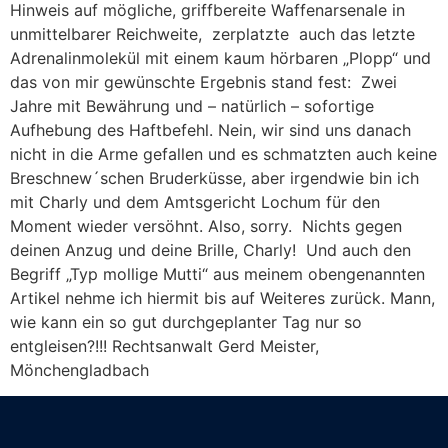
Hinweis auf mögliche, griffbereite Waffenarsenale in
unmittelbarer Reichweite, zerplatzte auch das letzte
Adrenalinmolekül mit einem kaum hörbaren „Plopp“ und
das von mir gewünschte Ergebnis stand fest: Zwei
Jahre mit Bewährung und – natürlich – sofortige
Aufhebung des Haftbefehl. Nein, wir sind uns danach
nicht in die Arme gefallen und es schmatzten auch keine
Breschnew´schen Bruderküsse, aber irgendwie bin ich
mit Charly und dem Amtsgericht Lochum für den
Moment wieder versöhnt. Also, sorry. Nichts gegen
deinen Anzug und deine Brille, Charly! Und auch den
Begriff „Typ mollige Mutti“ aus meinem obengenannten
Artikel nehme ich hiermit bis auf Weiteres zurück. Mann,
wie kann ein so gut durchgeplanter Tag nur so
entgleisen?!!! Rechtsanwalt Gerd Meister,
Mönchengladbach