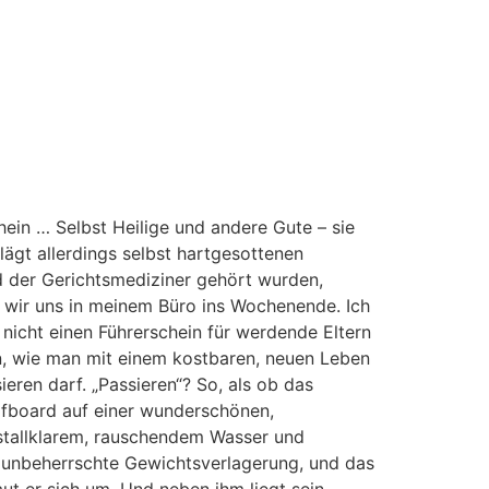
hein … Selbst Heilige und andere Gute – sie
ägt allerdings selbst hartgesottenen
d der Gerichtsmediziner gehört wurden,
n wir uns in meinem Büro ins Wochenende. Ich
 nicht einen Führerschein für werdende Eltern
in, wie man mit einem kostbaren, neuen Leben
eren darf. „Passieren“? So, als ob das
Surfboard auf einer wunderschönen,
ristallklarem, rauschendem Wasser und
ne, unbeherrschte Gewichtsverlagerung, und das