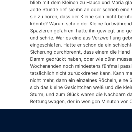
blieb mit dem Kleinen zu Hause und Maria glau
Jede Stunde rief sie ihn an oder schrieb ein
sie zu hören, dass der Kleine sich nicht beru
könnte? Warum schrie der Kleine fortwährend
Spazieren gefahren, hatte ihn gewiegt und ge
und schrie. War es eine aus Verzweiflung geb
eingeschlafen. Hatte er schon da ein schlech
Sicherung durchbrennt, dass einem die Hand 
Damm gedrückt haben, oder wie dünn müssen 
Wochenenden noch mindestens fünfmal passiert
tatsächlich nicht zurückdrehen kann. Kann man
nicht mehr, dann ein einzelnes Röcheln, eine
sich das kleine Gesichtchen weiß und die kle
Sturm, und zum Glück waren die Nachbarn da
Rettungswagen, der in wenigen Minuten vor Ort