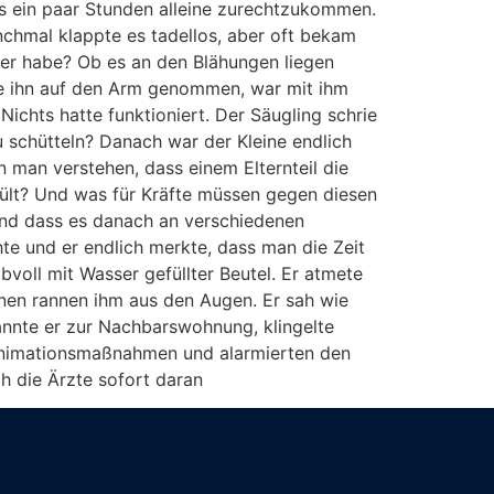
ens ein paar Stunden alleine zurechtzukommen.
nchmal klappte es tadellos, aber oft bekam
nger habe? Ob es an den Blähungen liegen
te ihn auf den Arm genommen, war mit ihm
ichts hatte funktioniert. Der Säugling schrie
u schütteln? Danach war der Kleine endlich
 man verstehen, dass einem Elternteil die
ült? Und was für Kräfte müssen gegen diesen
nd dass es danach an verschiedenen
te und er endlich merkte, dass man die Zeit
bvoll mit Wasser gefüllter Beutel. Er atmete
änen rannen ihm aus den Augen. Er sah wie
annte er zur Nachbarswohnung, klingelte
animationsmaßnahmen und alarmierten den
ch die Ärzte sofort daran