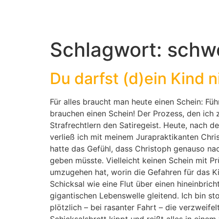
Schlagwort:
schw
Du darfst (d)ein Kind n
Für alles braucht man heute einen Schein: Füh
brauchen einen Schein! Der Prozess, den ich 
Strafrechtlern den Satiregeist. Heute, nach
verließ ich mit meinem Jurapraktikanten Chri
hatte das Gefühl, dass Christoph genauso nac
geben müsste. Vielleicht keinen Schein mit 
umzugehen hat, worin die Gefahren für das Kin
Schicksal wie eine Flut über einen hineinbrich
gigantischen Lebenswelle gleitend. Ich bin s
plötzlich – bei rasanter Fahrt – die verzweif