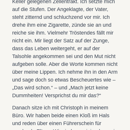
Keller gelegenen Zellentrakt. Ich setzte mich
auf die Stufen. Der Angeklagte, der Vater,
steht zitternd und schluchzend vor mir. Ich
drehe ihm eine Zigarette, zünde sie an und
reiche sie ihm. Vielmehr Tröstendes fällt mir
nicht ein. Mir liegt der Satz auf der Zunge,
dass das Leben weitergeht, er auf der
Talsohle angekommen sei und den Mut nicht
aufgeben solle. Aber die Worte kommen nicht
über meine Lippen. Ich nehme ihn in den Arm
und sage doch so etwas Bescheuertes wie –
„Das wird schon.“ – und „Mach jetzt keine
Dummheiten! Versprichst du mir das?“
Danach sitze ich mit Christoph in meinem
Büro. Wir haben beide einen Kloß im Hals
und reden über einen Führerschein für