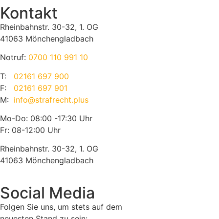
Kontakt
Rheinbahnstr. 30-32, 1. OG
41063 Mönchengladbach
Notruf:
0700 110 991 10
T:
02161 697 900
F:
02161 697 901
M:
info@strafrecht.plus
Mo-Do: 08:00 -17:30 Uhr
Fr: 08-12:00 Uhr
Rheinbahnstr. 30-32, 1. OG
41063 Mönchengladbach
Social Media
Folgen Sie uns, um stets auf dem
neuesten Stand zu sein: