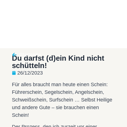
Startseite
Du darfst (d)ein Kind nicht
schütteln!
26/12/2023
Für alles braucht man heute einen Schein:
Führerschein, Segelschein, Angelschein,
Schweißschein, Surfschein … Selbst Heilige
und andere Gute – sie brauchen einen
Schein!
Der Prozess, den ich zurzeit vor einer