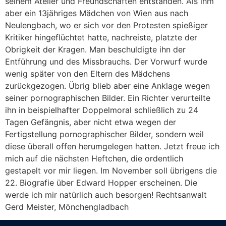
seinem Atelier und Freundschaften entstanden. Als ihm
aber ein 13jähriges Mädchen von Wien aus nach
Neulengbach, wo er sich vor den Protesten spießiger
Kritiker hingeflüchtet hatte, nachreiste, platzte der
Obrigkeit der Kragen. Man beschuldigte ihn der
Entführung und des Missbrauchs. Der Vorwurf wurde
wenig später von den Eltern des Mädchens
zurückgezogen. Übrig blieb aber eine Anklage wegen
seiner pornographischen Bilder. Ein Richter verurteilte
ihn in beispielhafter Doppelmoral schließlich zu 24
Tagen Gefängnis, aber nicht etwa wegen der
Fertigstellung pornographischer Bilder, sondern weil
diese überall offen herumgelegen hatten. Jetzt freue ich
mich auf die nächsten Heftchen, die ordentlich
gestapelt vor mir liegen. Im November soll übrigens die
22. Biografie über Edward Hopper erscheinen. Die
werde ich mir natürlich auch besorgen! Rechtsanwalt
Gerd Meister, Mönchengladbach