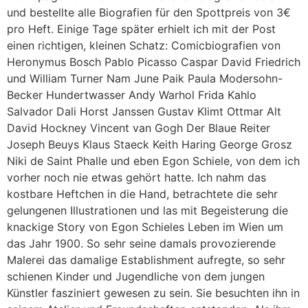
und bestellte alle Biografien für den Spottpreis von 3€
pro Heft. Einige Tage später erhielt ich mit der Post
einen richtigen, kleinen Schatz: Comicbiografien von
Heronymus Bosch Pablo Picasso Caspar David Friedrich
und William Turner Nam June Paik Paula Modersohn-
Becker Hundertwasser Andy Warhol Frida Kahlo
Salvador Dali Horst Janssen Gustav Klimt Ottmar Alt
David Hockney Vincent van Gogh Der Blaue Reiter
Joseph Beuys Klaus Staeck Keith Haring George Grosz
Niki de Saint Phalle und eben Egon Schiele, von dem ich
vorher noch nie etwas gehört hatte. Ich nahm das
kostbare Heftchen in die Hand, betrachtete die sehr
gelungenen Illustrationen und las mit Begeisterung die
knackige Story von Egon Schieles Leben im Wien um
das Jahr 1900. So sehr seine damals provozierende
Malerei das damalige Establishment aufregte, so sehr
schienen Kinder und Jugendliche von dem jungen
Künstler fasziniert gewesen zu sein. Sie besuchten ihn in