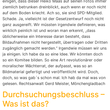
einigen, dass dieser Heiko Maas auf seinen Fotos immer
ziemlich betrunken dreinblickt, auch wenn er noch nicht
auf dem Boden kriecht. Ach so, sie sind SPD-Mitglied.
Schade. Ja, vielleicht ist der Gesetzentwurf noch nicht
ganz ausgereift. Wir müssten irgendwie definieren, was
wirklich peinlich ist und woran man erkennt, „dass
üblicherweise ein Interesse daran besteht, dass
Bildaufnahmen nicht hergestellt, übertragen oder Dritten
zugänglich gemacht werden.“ Irgendwie müssen wir uns
ja einigen. Ich habe da so eine Idee. Wir könnten doch
so ein Komitee bilden. So eine Art revolutionärer oder
moralischer Wächterrat, der aufpasst, was so an
Bildmaterial gefertigt und veröffentlicht wird. Doch,
doch, so was gab´s schon mal. Ich hab da mal was von
gelesen. Rechtsanwalt Gerd Meister, Mönchengladbach
Durchsuchungsbeschluss –
Was ist das?