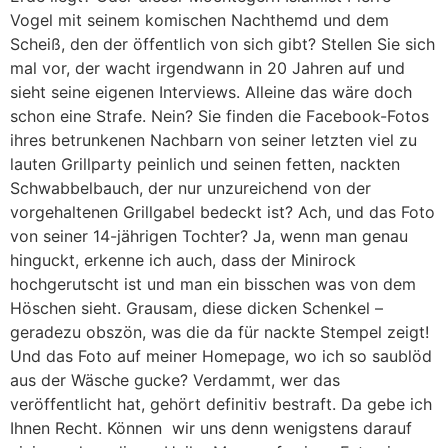
Vogel mit seinem komischen Nachthemd und dem
Scheiß, den der öffentlich von sich gibt? Stellen Sie sich
mal vor, der wacht irgendwann in 20 Jahren auf und
sieht seine eigenen Interviews. Alleine das wäre doch
schon eine Strafe. Nein? Sie finden die Facebook-Fotos
ihres betrunkenen Nachbarn von seiner letzten viel zu
lauten Grillparty peinlich und seinen fetten, nackten
Schwabbelbauch, der nur unzureichend von der
vorgehaltenen Grillgabel bedeckt ist? Ach, und das Foto
von seiner 14-jährigen Tochter? Ja, wenn man genau
hinguckt, erkenne ich auch, dass der Minirock
hochgerutscht ist und man ein bisschen was von dem
Höschen sieht. Grausam, diese dicken Schenkel –
geradezu obszön, was die da für nackte Stempel zeigt!
Und das Foto auf meiner Homepage, wo ich so saublöd
aus der Wäsche gucke? Verdammt, wer das
veröffentlicht hat, gehört definitiv bestraft. Da gebe ich
Ihnen Recht. Können wir uns denn wenigstens darauf