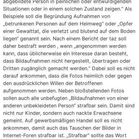
abgebildete Person in peinlichen oder entwürdigenden
Situationen oder in einem solchen Zustand zeigen.“ Als
Beispiele soll die Begründung Aufnahmen von
„betrunkenen Personen auf dem Heimweg“ oder „Opfer
einer Gewalttat, die verletzt und blutend auf dem Boden
liegen“ genannt sein. Nach einem Bericht der taz soll
daher bestraft werden , wenn „angenommen werden
kann, dass üblicherweise ein Interesse daran besteht,
dass Bildaufnahmen nicht hergestellt, übertragen oder
Dritten zugänglich gemacht werden.“ Dabei soll es nicht
darauf ankommen, dass die Fotos heimlich oder gegen
den ausdrücklichen Willen der Betroffenen
aufgenommen werden. Neben bloßstellenden Fotos
sollen auch alle unbefugten „Bildaufnahmen von einer
anderen unbekleideten Person“ strafbar sein. Damit sind
nicht nur Kinder, sondern auch nackte Erwachsene
gemeint. Auf gewerbsmäßigen Handel soll es nicht
ankommen, damit auch das Tauschen der Bilder in
Internet-Foren strafbar ist. „Strafbar“ sollte das Wort