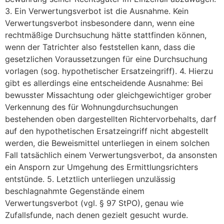
3. Ein Verwertungsverbot ist die Ausnahme. Kein
Verwertungsverbot insbesondere dann, wenn eine
rechtmäßige Durchsuchung hätte stattfinden können,
wenn der Tatrichter also feststellen kann, dass die
gesetzlichen Voraussetzungen für eine Durchsuchung
vorlagen (sog. hypothetischer Ersatzeingriff). 4. Hierzu
gibt es allerdings eine entscheidende Ausnahme: Bei
bewusster Missachtung oder gleichgewichtiger grober
Verkennung des für Wohnungdurchsuchungen
bestehenden oben dargestellten Richtervorbehalts, darf
auf den hypothetischen Ersatzeingriff nicht abgestellt
werden, die Beweismittel unterliegen in einem solchen
Fall tatsächlich einem Verwertungsverbot, da ansonsten
ein Ansporn zur Umgehung des Ermittlungsrichters
entstünde. 5. Letztlich unterliegen unzulässig
beschlagnahmte Gegenstände einem
Verwertungsverbot (vgl. § 97 StPO), genau wie
Zufallsfunde, nach denen gezielt gesucht wurde.