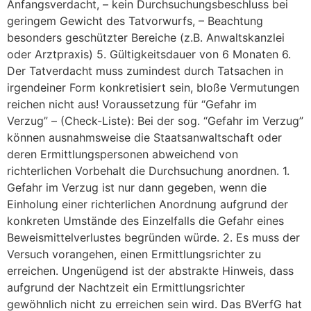
Anfangsverdacht, – kein Durchsuchungsbeschluss bei
geringem Gewicht des Tatvorwurfs, – Beachtung
besonders geschützter Bereiche (z.B. Anwaltskanzlei
oder Arztpraxis) 5. Gültigkeitsdauer von 6 Monaten 6.
Der Tatverdacht muss zumindest durch Tatsachen in
irgendeiner Form konkretisiert sein, bloße Vermutungen
reichen nicht aus! Voraussetzung für “Gefahr im
Verzug” – (Check-Liste): Bei der sog. “Gefahr im Verzug”
können ausnahmsweise die Staatsanwaltschaft oder
deren Ermittlungspersonen abweichend von
richterlichen Vorbehalt die Durchsuchung anordnen. 1.
Gefahr im Verzug ist nur dann gegeben, wenn die
Einholung einer richterlichen Anordnung aufgrund der
konkreten Umstände des Einzelfalls die Gefahr eines
Beweismittelverlustes begründen würde. 2. Es muss der
Versuch vorangehen, einen Ermittlungsrichter zu
erreichen. Ungenügend ist der abstrakte Hinweis, dass
aufgrund der Nachtzeit ein Ermittlungsrichter
gewöhnlich nicht zu erreichen sein wird. Das BVerfG hat