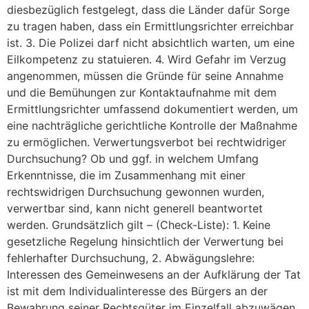
diesbezüglich festgelegt, dass die Länder dafür Sorge
zu tragen haben, dass ein Ermittlungsrichter erreichbar
ist. 3. Die Polizei darf nicht absichtlich warten, um eine
Eilkompetenz zu statuieren. 4. Wird Gefahr im Verzug
angenommen, müssen die Gründe für seine Annahme
und die Bemühungen zur Kontaktaufnahme mit dem
Ermittlungsrichter umfassend dokumentiert werden, um
eine nachträgliche gerichtliche Kontrolle der Maßnahme
zu ermöglichen. Verwertungsverbot bei rechtwidriger
Durchsuchung? Ob und ggf. in welchem Umfang
Erkenntnisse, die im Zusammenhang mit einer
rechtswidrigen Durchsuchung gewonnen wurden,
verwertbar sind, kann nicht generell beantwortet
werden. Grundsätzlich gilt – (Check-Liste): 1. Keine
gesetzliche Regelung hinsichtlich der Verwertung bei
fehlerhafter Durchsuchung, 2. Abwägungslehre:
Interessen des Gemeinwesens an der Aufklärung der Tat
ist mit dem Individualinteresse des Bürgers an der
Bewahrung seiner Rechtsgüter im Einzelfall abzuwägen.