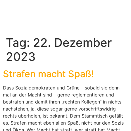
Tag:
22. Dezember
2023
Strafen macht Spaß!
Dass Sozialdemokraten und Grüne – sobald sie denn
mal an der Macht sind – gerne reglementieren und
bestrafen und damit ihren „rechten Kollegen“ in nichts
nachstehen, ja, diese sogar gerne vorschriftswidrig
rechts überholen, ist bekannt. Dem Stammtisch gefällt
es. Strafen macht eben allen Spaß, nicht nur den Sozis
und Ökos. Wer Macht hat straft, wer straft hat Macht.