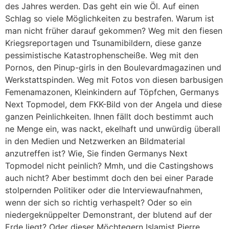
des Jahres werden. Das geht ein wie Öl. Auf einen
Schlag so viele Möglichkeiten zu bestrafen. Warum ist
man nicht früher darauf gekommen? Weg mit den fiesen
Kriegsreportagen und Tsunamibildern, diese ganze
pessimistische Katastrophenscheiße. Weg mit den
Pornos, den Pinup-girls in den Boulevardmagazinen und
Werkstattspinden. Weg mit Fotos von diesen barbusigen
Femenamazonen, Kleinkindern auf Töpfchen, Germanys
Next Topmodel, dem FKK-Bild von der Angela und diese
ganzen Peinlichkeiten. Ihnen fällt doch bestimmt auch
ne Menge ein, was nackt, ekelhaft und unwürdig überall
in den Medien und Netzwerken an Bildmaterial
anzutreffen ist? Wie, Sie finden Germanys Next
Topmodel nicht peinlich? Mmh, und die Castingshows
auch nicht? Aber bestimmt doch den bei einer Parade
stolpernden Politiker oder die Interviewaufnahmen,
wenn der sich so richtig verhaspelt? Oder so ein
niedergeknüppelter Demonstrant, der blutend auf der
Erde liegt? Oder dieser Möchtegern Islamist Pierre