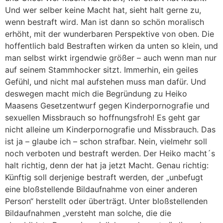
Und wer selber keine Macht hat, sieht halt gerne zu,
wenn bestraft wird. Man ist dann so schön moralisch
erhöht, mit der wunderbaren Perspektive von oben. Die
hoffentlich bald Bestraften wirken da unten so klein, und
man selbst wirkt irgendwie größer – auch wenn man nur
auf seinem Stammhocker sitzt. Immerhin, ein geiles
Gefühl, und nicht mal aufstehen muss man dafür. Und
deswegen macht mich die Begründung zu Heiko
Maasens Gesetzentwurf gegen Kinderpornografie und
sexuellen Missbrauch so hoffnungsfroh! Es geht gar
nicht alleine um Kinderpornografie und Missbrauch. Das
ist ja – glaube ich – schon strafbar. Nein, vielmehr soll
noch verboten und bestraft werden. Der Heiko macht´s
halt richtig, denn der hat ja jetzt Macht. Genau richtig:
Künftig soll derjenige bestraft werden, der „unbefugt
eine bloßstellende Bildaufnahme von einer anderen
Person“ herstellt oder überträgt. Unter bloßstellenden
Bildaufnahmen „versteht man solche, die die