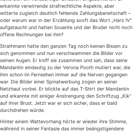
erkannte verwirrende strafrechtliche Aspekte, aber
witterte zugleich deutlich fehlende Zahlungsbereitschaft –
oder warum war in der Erzählung sooft das Wort „Harz IV“
aufgetaucht und hatten Souente und der Bruder nicht noch
offene Rechnungen bei ihm?
Strathmann hatte den ganzen Tag noch keinen Bissen zu
sich genommen und nun verschwammen die Bilder vor
seinen Augen. Er kniff sie zusammen und sah, dass seine
Mandantin eindeutig zu der Verona Pooth mutiert war, die
ihm schon im Fernsehen immer auf die Nerven gegangen
war. Die Bilder einer Spinatwerbung zogen an seiner
Netzhaut vorbei. Er blickte auf das T-Shirt der Mandantin
und erkannte mit einiger Anstrengung den Schriftzug „Kik“
auf ihrer Brust. Jetzt war er sich sicher, dass er bald
durchdrehen würde.
Hinter einem Wattevorhang hörte er wieder ihre Stimme,
während in seiner Fantasie das immer beängstigendere