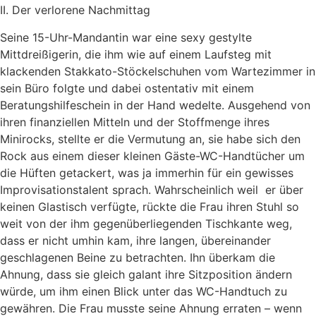
II. Der verlorene Nachmittag
Seine 15-Uhr-Mandantin war eine sexy gestylte
Mittdreißigerin, die ihm wie auf einem Laufsteg mit
klackenden Stakkato-Stöckelschuhen vom Wartezimmer in
sein Büro folgte und dabei ostentativ mit einem
Beratungshilfeschein in der Hand wedelte. Ausgehend von
ihren finanziellen Mitteln und der Stoffmenge ihres
Minirocks, stellte er die Vermutung an, sie habe sich den
Rock aus einem dieser kleinen Gäste-WC-Handtücher um
die Hüften getackert, was ja immerhin für ein gewisses
Improvisationstalent sprach. Wahrscheinlich weil er über
keinen Glastisch verfügte, rückte die Frau ihren Stuhl so
weit von der ihm gegenüberliegenden Tischkante weg,
dass er nicht umhin kam, ihre langen, übereinander
geschlagenen Beine zu betrachten. Ihn überkam die
Ahnung, dass sie gleich galant ihre Sitzposition ändern
würde, um ihm einen Blick unter das WC-Handtuch zu
gewähren. Die Frau musste seine Ahnung erraten – wenn