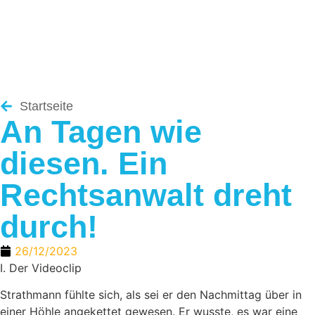
Startseite
An Tagen wie
diesen. Ein
Rechtsanwalt dreht
durch!
26/12/2023
I. Der Videoclip
Strathmann fühlte sich, als sei er den Nachmittag über in
einer Höhle angekettet gewesen. Er wusste, es war eine