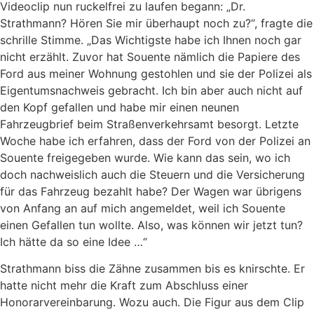
Videoclip nun ruckelfrei zu laufen begann: „Dr.
Strathmann? Hören Sie mir überhaupt noch zu?“, fragte die
schrille Stimme. „Das Wichtigste habe ich Ihnen noch gar
nicht erzählt. Zuvor hat Souente nämlich die Papiere des
Ford aus meiner Wohnung gestohlen und sie der Polizei als
Eigentumsnachweis gebracht. Ich bin aber auch nicht auf
den Kopf gefallen und habe mir einen neunen
Fahrzeugbrief beim Straßenverkehrsamt besorgt. Letzte
Woche habe ich erfahren, dass der Ford von der Polizei an
Souente freigegeben wurde. Wie kann das sein, wo ich
doch nachweislich auch die Steuern und die Versicherung
für das Fahrzeug bezahlt habe? Der Wagen war übrigens
von Anfang an auf mich angemeldet, weil ich Souente
einen Gefallen tun wollte. Also, was können wir jetzt tun?
Ich hätte da so eine Idee …“
Strathmann biss die Zähne zusammen bis es knirschte. Er
hatte nicht mehr die Kraft zum Abschluss einer
Honorarvereinbarung. Wozu auch. Die Figur aus dem Clip