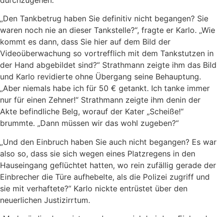
„Den Tankbetrug haben Sie definitiv nicht begangen? Sie
waren noch nie an dieser Tankstelle?“, fragte er Karlo. „Wie
kommt es dann, dass Sie hier auf dem Bild der
Videoüberwachung so vortrefflich mit dem Tankstutzen in
der Hand abgebildet sind?“ Strathmann zeigte ihm das Bild
und Karlo revidierte ohne Übergang seine Behauptung.
„Aber niemals habe ich für 50 € getankt. Ich tanke immer
nur für einen Zehner!“ Strathmann zeigte ihm denin der
Akte befindliche Belg, worauf der Kater „Scheiße!“
brummte. „Dann müssen wir das wohl zugeben?“
„Und den Einbruch haben Sie auch nicht begangen? Es war
also so, dass sie sich wegen eines Platzregens in den
Hauseingang geflüchtet hatten, wo rein zufällig gerade der
Einbrecher die Türe aufhebelte, als die Polizei zugriff und
sie mit verhaftete?“ Karlo nickte entrüstet über den
neuerlichen Justizirrtum.