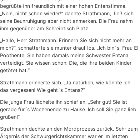
begrüßte ihn freundlich mit einer hohen Entenstimme.
„Nein, nicht schon wieder!“ dachte Strathmann, ließ sich
seine Beunruhigung aber nicht anmerken. Die Frau nahm
ihm gegenüber am Schreibtisch Platz.
„Hallo, Herr Strathmann. Erinnern Sie sich nicht mehr an
mich?“, schnatterte sie munter drauf los. „Ich bin´s, Frau El
Poothente. Sie haben damals meine Schwester Entana
verteidigt. Sie wissen schon: Die, die ihre beiden Kinder
getötet hat.“
Strathmann erinnerte sich. „Ja natürlich, wie könnte ich
das vergessen! Wie geht´s Entana?“
Die junge Frau lächelte ihn schief an. „Sehr gut! Sie ist
gerade für´s Wochenende zu Hause. Ich soll Sie ganz lieb
grüßen!“
Strathmann dachte an den Mordprozess zurück. Sehr zum
Ärgernis der Schwurgerichtskammer war er im letzten