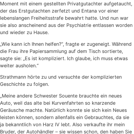
Moment mit einem gestellten Privatgutachter aufgetaucht,
der das Erstgutachten zerfetzt und Entana vor einer
lebenslangen Freiheitsstrafe bewahrt hatte. Und nun war
sie also anscheinend aus der Psychiatrie entlassen worden
und wieder zu Hause.
„Wie kann ich Ihnen helfen?“, fragte er zugeneigt. Während
die Frau ihre Papiersammlung auf dem Tisch sortierte,
sagte sie: „Es ist kompliziert. Ich glaube, ich muss etwas
weiter ausholen.“
Strathmann hörte zu und versuchte der komplizierten
Geschichte zu folgen.
„Meine andere Schwester Souente brauchte ein neues
Auto, weil das alte bei Kurvenfahrten so knarzende
Geräusche machte. Natürlich konnte sie sich kein Neues
leisten können, sondern allenfalls ein Gebrauchtes, da sie
ja bekanntlich von Harz IV lebt. Also verkaufte ihr mein
Bruder, der Autohändler – sie wissen schon, den haben Sie