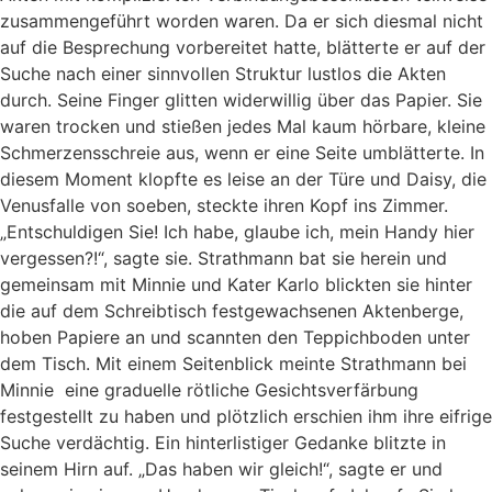
zusammengeführt worden waren. Da er sich diesmal nicht
auf die Besprechung vorbereitet hatte, blätterte er auf der
Suche nach einer sinnvollen Struktur lustlos die Akten
durch. Seine Finger glitten widerwillig über das Papier. Sie
waren trocken und stießen jedes Mal kaum hörbare, kleine
Schmerzensschreie aus, wenn er eine Seite umblätterte. In
diesem Moment klopfte es leise an der Türe und Daisy, die
Venusfalle von soeben, steckte ihren Kopf ins Zimmer.
„Entschuldigen Sie! Ich habe, glaube ich, mein Handy hier
vergessen?!“, sagte sie. Strathmann bat sie herein und
gemeinsam mit Minnie und Kater Karlo blickten sie hinter
die auf dem Schreibtisch festgewachsenen Aktenberge,
hoben Papiere an und scannten den Teppichboden unter
dem Tisch. Mit einem Seitenblick meinte Strathmann bei
Minnie eine graduelle rötliche Gesichtsverfärbung
festgestellt zu haben und plötzlich erschien ihm ihre eifrige
Suche verdächtig. Ein hinterlistiger Gedanke blitzte in
seinem Hirn auf. „Das haben wir gleich!“, sagte er und