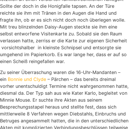
Sollte der doch in die Honigfalle tapsen. An der Türe
reichte sie ihm mit Tränen in den Augen die Hand und
fragte ihn, ob er es sich nicht doch noch überlegen wolle.
Mit treu blinzelnden Daisy-Augen steckte sie ihm eine
selbst entworfene Visitenkarte zu. Sobald sie den Raum
verlassen hatte, zerriss er die Karte zur eigenen Sicherheit
vorsichtshalber in kleinste Schnipsel und entsorgte sie
umgehend im Papierkorb. Es war lange her, dass er auf so
einen Scheiß reingefallen war.
Zu seiner Überraschung waren die 16-Uhr-Mandanten –
ein
Bonnie und Clyde
– Pärchen – das bereits dreimal
vorher unentschuldigt Termine nicht wahrgenommen hatte,
diesmal da. Der Typ sah aus wie Kater Karlo, begleitet von
Minnie Mouse. Er suchte ihre Akten aus seinem
Besprechungsstapel heraus und stellte fest, dass sich
mittlerweile 8 Verfahren wegen Diebstahls, Einbruchs und
Betruges angesammelt hatten, die in den unterschiedlichen
Akten mit komplizierten Verbindungsbeschlüssen teilweise