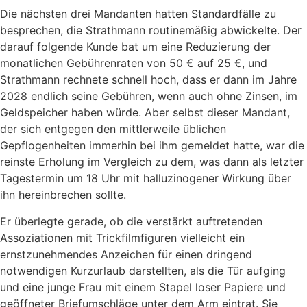
Die nächsten drei Mandanten hatten Standardfälle zu
besprechen, die Strathmann routinemäßig abwickelte. Der
darauf folgende Kunde bat um eine Reduzierung der
monatlichen Gebührenraten von 50 € auf 25 €, und
Strathmann rechnete schnell hoch, dass er dann im Jahre
2028 endlich seine Gebühren, wenn auch ohne Zinsen, im
Geldspeicher haben würde. Aber selbst dieser Mandant,
der sich entgegen den mittlerweile üblichen
Gepflogenheiten immerhin bei ihm gemeldet hatte, war die
reinste Erholung im Vergleich zu dem, was dann als letzter
Tagestermin um 18 Uhr mit halluzinogener Wirkung über
ihn hereinbrechen sollte.
Er überlegte gerade, ob die verstärkt auftretenden
Assoziationen mit Trickfilmfiguren vielleicht ein
ernstzunehmendes Anzeichen für einen dringend
notwendigen Kurzurlaub darstellten, als die Tür aufging
und eine junge Frau mit einem Stapel loser Papiere und
geöffneter Briefumschläge unter dem Arm eintrat. Sie