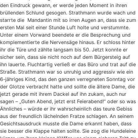
den Eindruck gewann, er werde jeden Moment in ihren
brüllenden Schlund gesogen. Strathmann wurde wach und
starrte die Mandantin mit so irren Augen an, dass sie zum
ersten Mal seit einer Stunde Luft holte und verstummte.
Unter einem Vorwand beendete er die Besprechung und
komplementierte die Nervensäge hinaus. Er schloss hinter
ihr die Türe und zählte langsam bis 50. Jetzt konnte er
sicher sein, dass sie nicht noch auf dem Bürgersteig auf
ihn lauerte. Fluchtartig verließ er das Büro und trat auf die
Straße. Strathmann war so unruhig und aggressiv wie ein
6-jähriges Kind, das den ganzen verregneten Sonntag vor
der Glotze verbracht hatte und sollte die ältere Dame, die
jetzt gerade mit ihrem Dackel auf ihn zukam, auch nur
sagen – „Guten Abend, jetzt erst Feierabend!“ oder so was
Ähnliches – würde er ihr wahrscheinlich das teure Gebiss
aus der freundlich lächelnden Fratze schlagen. An seinem
Gesichtsausdruck musste die Dame erkannt haben, dass
sie besser die Klappe halten sollte. Sie zog die Hundeleine