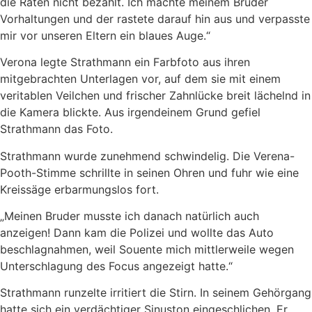
die Raten nicht bezahlt. Ich machte meinem Bruder
Vorhaltungen und der rastete darauf hin aus und verpasste
mir vor unseren Eltern ein blaues Auge.“
Verona legte Strathmann ein Farbfoto aus ihren
mitgebrachten Unterlagen vor, auf dem sie mit einem
veritablen Veilchen und frischer Zahnlücke breit lächelnd in
die Kamera blickte. Aus irgendeinem Grund gefiel
Strathmann das Foto.
Strathmann wurde zunehmend schwindelig. Die Verena-
Pooth-Stimme schrillte in seinen Ohren und fuhr wie eine
Kreissäge erbarmungslos fort.
„Meinen Bruder musste ich danach natürlich auch
anzeigen! Dann kam die Polizei und wollte das Auto
beschlagnahmen, weil Souente mich mittlerweile wegen
Unterschlagung des Focus angezeigt hatte.“
Strathmann runzelte irritiert die Stirn. In seinem Gehörgang
hatte sich ein verdächtiger Sinuston eingeschlichen. Er