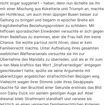
nicht sogar suggeriert – haben, denn nun lächelte sie ihn
mit einer Mischung aus Koketterie und Triumph an, machte
ein Hohlkreuz, um auch ihren üppigen Busen besser zur
Geltung zu bringen und begann in epischer Breite ein
tragödienhaftes Beziehungsproblem zu schildern. Mit
hilflosen sporadischen Einwänden versuchte er sich gegen
ihren Redefluss zu stemmen, aber die Frau ließ ihm keine
Chance. Sie wollte partout nicht hören, dass er kein
Familienrecht machte. Unter Aufbietung ihres gesamten
weiblichen Waffenarsenals versuchte sie ihn zur
Übernahme des Mandats zu überreden, und als er ihr zum
x-ten Male kraftlos das Wort „Strafverteidiger“ entgegen
geschleudert hatte, spülte sie seine Argumente mit
aberwitzigen angeblichen strafrechtlichen Bezügen weg.
Vielleicht wegen ihrer Stimme oder ihres Sexappeals
tauchte für den Bruchteil einer Sekunde erstmals das Bild
von Daisy Duck vor seinem geistigen Auge auf. Aber
diesmal blieb Strathmann standhaft und verwies sie
letztlich an einen versierten familienrechtlichen Kollegen.