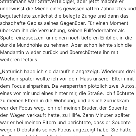
Strathmann war Strafverteidiger, aber jetzt machte er
unbewusst die Miene eines gewissenhaften Zahnarztes und
begutachtete zunächst die belegte Zunge und dann das
schadhafte Gebiss seines Gegenüber. Für einen Moment
überkam ihn die Versuchung, seinen Füllfederhalter als
Spatel einzusetzen, um einen noch tieferen Einblick in die
dunkle Mundhöhle zu nehmen. Aber schon lehnte sich die
Mandantin wieder zurück und überschüttete ihn mit
weiteren Details.
„Natürlich habe ich sie daraufhin angezeigt. Wiederum drei
Wochen später wollte ich vor dem Haus unserer Eltern mit
dem Focus einparken. Da versperrten plötzlich zwei Autos,
eines vor mir und eines hinter mir, die Straße. Ich flüchtete
zu meinen Eltern in die Wohnung, und als ich zurückkam
war der Focus weg. Ich rief meinen Bruder, der Souente
den Wagen verkauft hatte, zu Hilfe. Zehn Minuten später
war er bei meinen Eltern und berichtete, dass er Souente
wegen Diebstahls seines Focus angezeigt habe. Sie hatte