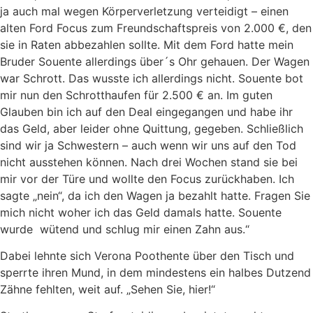
ja auch mal wegen Körperverletzung verteidigt – einen
alten Ford Focus zum Freundschaftspreis von 2.000 €, den
sie in Raten abbezahlen sollte. Mit dem Ford hatte mein
Bruder Souente allerdings über´s Ohr gehauen. Der Wagen
war Schrott. Das wusste ich allerdings nicht. Souente bot
mir nun den Schrotthaufen für 2.500 € an. Im guten
Glauben bin ich auf den Deal eingegangen und habe ihr
das Geld, aber leider ohne Quittung, gegeben. Schließlich
sind wir ja Schwestern – auch wenn wir uns auf den Tod
nicht ausstehen können. Nach drei Wochen stand sie bei
mir vor der Türe und wollte den Focus zurückhaben. Ich
sagte „nein“, da ich den Wagen ja bezahlt hatte. Fragen Sie
mich nicht woher ich das Geld damals hatte. Souente
wurde wütend und schlug mir einen Zahn aus.“
Dabei lehnte sich Verona Poothente über den Tisch und
sperrte ihren Mund, in dem mindestens ein halbes Dutzend
Zähne fehlten, weit auf. „Sehen Sie, hier!“