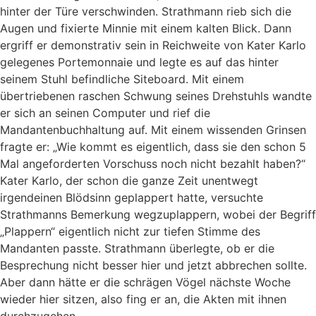
hinter der Türe verschwinden. Strathmann rieb sich die
Augen und fixierte Minnie mit einem kalten Blick. Dann
ergriff er demonstrativ sein in Reichweite von Kater Karlo
gelegenes Portemonnaie und legte es auf das hinter
seinem Stuhl befindliche Siteboard. Mit einem
übertriebenen raschen Schwung seines Drehstuhls wandte
er sich an seinen Computer und rief die
Mandantenbuchhaltung auf. Mit einem wissenden Grinsen
fragte er: „Wie kommt es eigentlich, dass sie den schon 5
Mal angeforderten Vorschuss noch nicht bezahlt haben?“
Kater Karlo, der schon die ganze Zeit unentwegt
irgendeinen Blödsinn geplappert hatte, versuchte
Strathmanns Bemerkung wegzuplappern, wobei der Begriff
„Plappern“ eigentlich nicht zur tiefen Stimme des
Mandanten passte. Strathmann überlegte, ob er die
Besprechung nicht besser hier und jetzt abbrechen sollte.
Aber dann hätte er die schrägen Vögel nächste Woche
wieder hier sitzen, also fing er an, die Akten mit ihnen
durchzugehen.