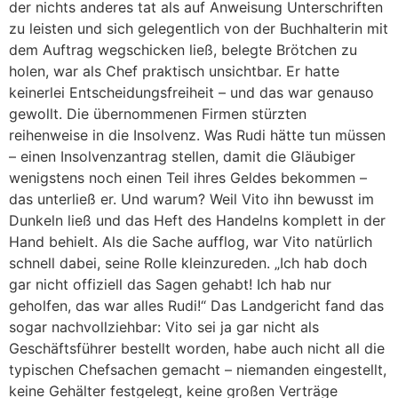
der nichts anderes tat als auf Anweisung Unterschriften
zu leisten und sich gelegentlich von der Buchhalterin mit
dem Auftrag wegschicken ließ, belegte Brötchen zu
holen, war als Chef praktisch unsichtbar. Er hatte
keinerlei Entscheidungsfreiheit – und das war genauso
gewollt. Die übernommenen Firmen stürzten
reihenweise in die Insolvenz. Was Rudi hätte tun müssen
– einen Insolvenzantrag stellen, damit die Gläubiger
wenigstens noch einen Teil ihres Geldes bekommen –
das unterließ er. Und warum? Weil Vito ihn bewusst im
Dunkeln ließ und das Heft des Handelns komplett in der
Hand behielt. Als die Sache aufflog, war Vito natürlich
schnell dabei, seine Rolle kleinzureden. „Ich hab doch
gar nicht offiziell das Sagen gehabt! Ich hab nur
geholfen, das war alles Rudi!“ Das Landgericht fand das
sogar nachvollziehbar: Vito sei ja gar nicht als
Geschäftsführer bestellt worden, habe auch nicht all die
typischen Chefsachen gemacht – niemanden eingestellt,
keine Gehälter festgelegt, keine großen Verträge