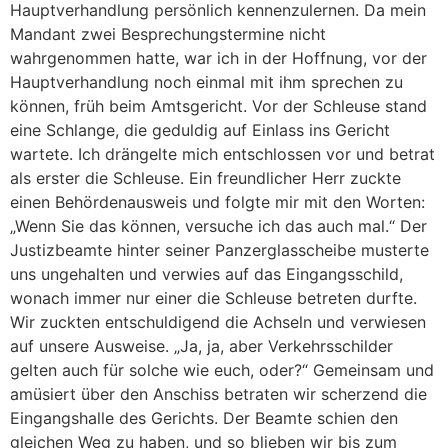
Hauptverhandlung persönlich kennenzulernen. Da mein
Mandant zwei Besprechungstermine nicht
wahrgenommen hatte, war ich in der Hoffnung, vor der
Hauptverhandlung noch einmal mit ihm sprechen zu
können, früh beim Amtsgericht. Vor der Schleuse stand
eine Schlange, die geduldig auf Einlass ins Gericht
wartete. Ich drängelte mich entschlossen vor und betrat
als erster die Schleuse. Ein freundlicher Herr zuckte
einen Behördenausweis und folgte mir mit den Worten:
„Wenn Sie das können, versuche ich das auch mal.“ Der
Justizbeamte hinter seiner Panzerglasscheibe musterte
uns ungehalten und verwies auf das Eingangsschild,
wonach immer nur einer die Schleuse betreten durfte.
Wir zuckten entschuldigend die Achseln und verwiesen
auf unsere Ausweise. „Ja, ja, aber Verkehrsschilder
gelten auch für solche wie euch, oder?“ Gemeinsam und
amüsiert über den Anschiss betraten wir scherzend die
Eingangshalle des Gerichts. Der Beamte schien den
gleichen Weg zu haben, und so blieben wir bis zum