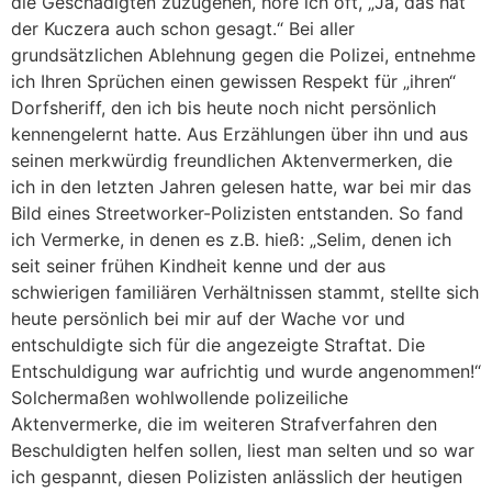
die Geschädigten zuzugehen, höre ich oft, „Ja, das hat
der Kuczera auch schon gesagt.“ Bei aller
grundsätzlichen Ablehnung gegen die Polizei, entnehme
ich Ihren Sprüchen einen gewissen Respekt für „ihren“
Dorfsheriff, den ich bis heute noch nicht persönlich
kennengelernt hatte. Aus Erzählungen über ihn und aus
seinen merkwürdig freundlichen Aktenvermerken, die
ich in den letzten Jahren gelesen hatte, war bei mir das
Bild eines Streetworker-Polizisten entstanden. So fand
ich Vermerke, in denen es z.B. hieß: „Selim, denen ich
seit seiner frühen Kindheit kenne und der aus
schwierigen familiären Verhältnissen stammt, stellte sich
heute persönlich bei mir auf der Wache vor und
entschuldigte sich für die angezeigte Straftat. Die
Entschuldigung war aufrichtig und wurde angenommen!“
Solchermaßen wohlwollende polizeiliche
Aktenvermerke, die im weiteren Strafverfahren den
Beschuldigten helfen sollen, liest man selten und so war
ich gespannt, diesen Polizisten anlässlich der heutigen