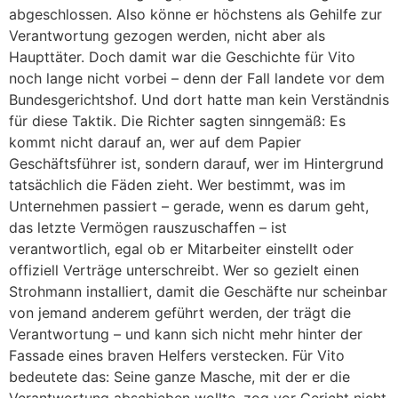
abgeschlossen. Also könne er höchstens als Gehilfe zur
Verantwortung gezogen werden, nicht aber als
Haupttäter. Doch damit war die Geschichte für Vito
noch lange nicht vorbei – denn der Fall landete vor dem
Bundesgerichtshof. Und dort hatte man kein Verständnis
für diese Taktik. Die Richter sagten sinngemäß: Es
kommt nicht darauf an, wer auf dem Papier
Geschäftsführer ist, sondern darauf, wer im Hintergrund
tatsächlich die Fäden zieht. Wer bestimmt, was im
Unternehmen passiert – gerade, wenn es darum geht,
das letzte Vermögen rauszuschaffen – ist
verantwortlich, egal ob er Mitarbeiter einstellt oder
offiziell Verträge unterschreibt. Wer so gezielt einen
Strohmann installiert, damit die Geschäfte nur scheinbar
von jemand anderem geführt werden, der trägt die
Verantwortung – und kann sich nicht mehr hinter der
Fassade eines braven Helfers verstecken. Für Vito
bedeutete das: Seine ganze Masche, mit der er die
Verantwortung abschieben wollte, zog vor Gericht nicht