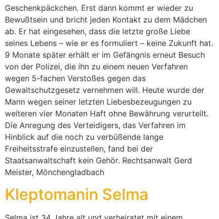
Geschenkpäckchen. Erst dann kommt er wieder zu
Bewußtsein und bricht jeden Kontakt zu dem Mädchen
ab. Er hat eingesehen, dass die letzte große Liebe
seines Lebens – wie er es formuliert – keine Zukunft hat.
9 Monate später erhält er im Gefängnis erneut Besuch
von der Polizei, die ihn zu einem neuen Verfahren
wegen 5-fachen Verstoßes gegen das
Gewaltschutzgesetz vernehmen will. Heute wurde der
Mann wegen seiner letzten Liebesbezeugungen zu
weiteren vier Monaten Haft ohne Bewährung verurteilt.
Die Anregung des Verteidigers, das Verfahren im
Hinblick auf die noch zu verbüßende lange
Freiheitsstrafe einzustellen, fand bei der
Staatsanwaltschaft kein Gehör. Rechtsanwalt Gerd
Meister, Mönchengladbach
Kleptomanin Selma
Selma ist 34 Jahre alt und verheiratet mit einem