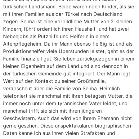
türkischen Landsmann. Beide waren noch Kinder, als sie
mit ihren Familien aus der Türkei nach Deutschland
zogen. Selma ist eine vorbildliche Mutter von 2 kleinen
Kindern, führt ordentlich ihren Haushalt und hat zwei
Nebenjobs als Putzhilfe und Helferin in einem
Altenpflegeheim. Da ihr Mann ebenso fleißig ist und als
Produktionshelfer viele Überstunden leistet, geht es der
Familie finanziell gut. Sie leben zurückgezogen in einem
kleinen Eigenheim auf dem Land und sind dennoch in
der türkischen Gemeinde gut integriert. Der Mann legt
Wert auf den Kontakt zu seiner Großfamilie,
verabscheut aber die Familie von Selma. Heimlich
telefoniert sie manchmal mit ihren betagten Mutter, die
immer noch unter dem tyrannischen Vater leidet, und
manchmal trifft sie sich mit ihren jüngeren
Geschwistern. Auch das wird von ihrem Ehemann nicht
gerne gesehen. Diese unspektakulären biographischen
Daten kenne ich aus ihren vielen Strafakten und