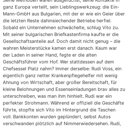
ganz Europa verteilt, sein Lieblingswerkzeug: die Ein-
Mann-GmbH aus Bulgarien, mit der er wie ein Geier über
die letzten Reste dahinsiechender Betriebe herfiel.
Sobald ein Unternehmen schwächelte, schlug Vito zu.
Mit seiner bulgarischen Briefkastenfirma kaufte er die
Gesellschaftsanteile auf. Doch damit nicht genug – die
wahren Meisterstücke kamen erst danach. Kaum war
der Laden in seiner Hand, fegte er die alten
Geschäftsführer vom Hof. Wer stattdessen auf dem
Chefsessel Platz nahm? Immer derselbe: Rudi Voss, ein
eigentlich ganz netter Krankenpflegehelfer mit wenig
Ahnung von Wirtschaft, aber großer Bereitschaft, für
kleine Belohnungen und Essenseinladungen brav alles zu
unterschreiben, was man ihm hinhielt. Rudi war ein
perfekter Strohmann. Während er offiziell die Geschäfte
führte, stopfte sich Vito im Hintergrund die Taschen
voll. Bankkonten wurden geplündert, selbst Autos
verschwanden plötzlich auf Nimmerwiedersehen. Rudi,