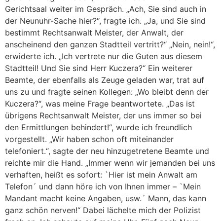
Gerichtsaal weiter im Gespräch. „Ach, Sie sind auch in
der Neunuhr-Sache hier?“, fragte ich. „Ja, und Sie sind
bestimmt Rechtsanwalt Meister, der Anwalt, der
anscheinend den ganzen Stadtteil vertritt?“ „Nein, nein!“,
erwiderte ich. „Ich vertrete nur die Guten aus diesem
Stadtteil! Und Sie sind Herr Kuczera?“ Ein weiterer
Beamte, der ebenfalls als Zeuge geladen war, trat auf
uns zu und fragte seinen Kollegen: „Wo bleibt denn der
Kuczera?“, was meine Frage beantwortete. „Das ist
übrigens Rechtsanwalt Meister, der uns immer so bei
den Ermittlungen behindert!“, wurde ich freundlich
vorgestellt. „Wir haben schon oft miteinander
telefoniert.“, sagte der neu hinzugetretene Beamte und
reichte mir die Hand. „Immer wenn wir jemanden bei uns
verhaften, heißt es sofort: `Hier ist mein Anwalt am
Telefon´ und dann höre ich von Ihnen immer – `Mein
Mandant macht keine Angaben, usw.´ Mann, das kann
ganz schön nerven!“ Dabei lächelte mich der Polizist