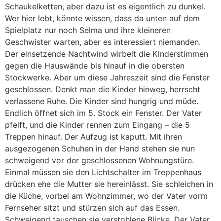
Schaukelketten, aber dazu ist es eigentlich zu dunkel.
Wer hier lebt, könnte wissen, dass da unten auf dem
Spielplatz nur noch Selma und ihre kleineren
Geschwister warten, aber es interessiert niemanden.
Der einsetzende Nachtwind wirbelt die Kinderstimmen
gegen die Hauswände bis hinauf in die obersten
Stockwerke. Aber um diese Jahreszeit sind die Fenster
geschlossen. Denkt man die Kinder hinweg, herrscht
verlassene Ruhe. Die Kinder sind hungrig und müde.
Endlich öffnet sich im 5. Stock ein Fenster. Der Vater
pfeift, und die Kinder rennen zum Eingang – die 5
Treppen hinauf. Der Aufzug ist kaputt. Mit ihren
ausgezogenen Schuhen in der Hand stehen sie nun
schweigend vor der geschlossenen Wohnungstüre.
Einmal müssen sie den Lichtschalter im Treppenhaus
drücken ehe die Mutter sie hereinlässt. Sie schleichen in
die Küche, vorbei am Wohnzimmer, wo der Vater vorm
Fernseher sitzt und stürzen sich auf das Essen.
Schweigend tauschen sie verstohlene Blicke. Der Vater