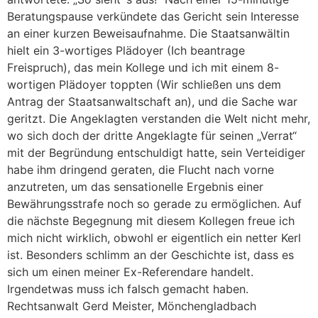
Beratungspause verkündete das Gericht sein Interesse
an einer kurzen Beweisaufnahme. Die Staatsanwältin
hielt ein 3-wortiges Plädoyer (Ich beantrage
Freispruch), das mein Kollege und ich mit einem 8-
wortigen Plädoyer toppten (Wir schließen uns dem
Antrag der Staatsanwaltschaft an), und die Sache war
geritzt. Die Angeklagten verstanden die Welt nicht mehr,
wo sich doch der dritte Angeklagte für seinen „Verrat“
mit der Begründung entschuldigt hatte, sein Verteidiger
habe ihm dringend geraten, die Flucht nach vorne
anzutreten, um das sensationelle Ergebnis einer
Bewährungsstrafe noch so gerade zu ermöglichen. Auf
die nächste Begegnung mit diesem Kollegen freue ich
mich nicht wirklich, obwohl er eigentlich ein netter Kerl
ist. Besonders schlimm an der Geschichte ist, dass es
sich um einen meiner Ex-Referendare handelt.
Irgendetwas muss ich falsch gemacht haben.
Rechtsanwalt Gerd Meister, Mönchengladbach