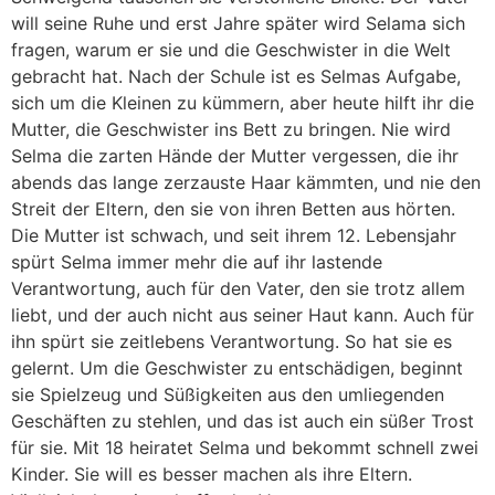
will seine Ruhe und erst Jahre später wird Selama sich
fragen, warum er sie und die Geschwister in die Welt
gebracht hat. Nach der Schule ist es Selmas Aufgabe,
sich um die Kleinen zu kümmern, aber heute hilft ihr die
Mutter, die Geschwister ins Bett zu bringen. Nie wird
Selma die zarten Hände der Mutter vergessen, die ihr
abends das lange zerzauste Haar kämmten, und nie den
Streit der Eltern, den sie von ihren Betten aus hörten.
Die Mutter ist schwach, und seit ihrem 12. Lebensjahr
spürt Selma immer mehr die auf ihr lastende
Verantwortung, auch für den Vater, den sie trotz allem
liebt, und der auch nicht aus seiner Haut kann. Auch für
ihn spürt sie zeitlebens Verantwortung. So hat sie es
gelernt. Um die Geschwister zu entschädigen, beginnt
sie Spielzeug und Süßigkeiten aus den umliegenden
Geschäften zu stehlen, und das ist auch ein süßer Trost
für sie. Mit 18 heiratet Selma und bekommt schnell zwei
Kinder. Sie will es besser machen als ihre Eltern.