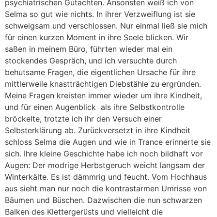
psychiatrischen Gutachten. Ansonsten weiß ich von
Selma so gut wie nichts. In ihrer Verzweiflung ist sie
schweigsam und verschlossen. Nur einmal ließ sie mich
für einen kurzen Moment in ihre Seele blicken. Wir
saßen in meinem Büro, führten wieder mal ein
stockendes Gespräch, und ich versuchte durch
behutsame Fragen, die eigentlichen Ursache für ihre
mittlerweile knastträchtigen Diebstähle zu ergründen.
Meine Fragen kreisten immer wieder um ihre Kindheit,
und für einen Augenblick als ihre Selbstkontrolle
bröckelte, trotzte ich ihr den Versuch einer
Selbsterklärung ab. Zurückversetzt in ihre Kindheit
schloss Selma die Augen und wie in Trance erinnerte sie
sich. Ihre kleine Geschichte habe ich noch bildhaft vor
Augen: Der modrige Herbstgeruch weicht langsam der
Winterkälte. Es ist dämmrig und feucht. Vom Hochhaus
aus sieht man nur noch die kontrastarmen Umrisse von
Bäumen und Büschen. Dazwischen die nun schwarzen
Balken des Klettergerüsts und vielleicht die