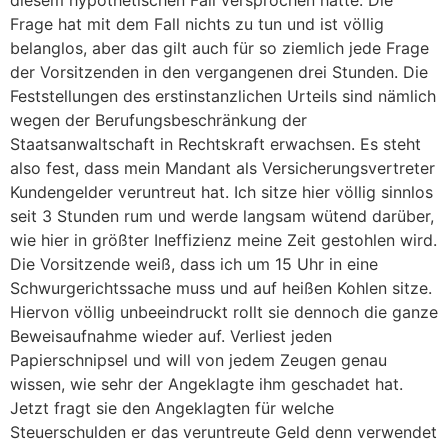
diesem hypothetischen Fall versprochen hätte. Die
Frage hat mit dem Fall nichts zu tun und ist völlig
belanglos, aber das gilt auch für so ziemlich jede Frage
der Vorsitzenden in den vergangenen drei Stunden. Die
Feststellungen des erstinstanzlichen Urteils sind nämlich
wegen der Berufungsbeschränkung der
Staatsanwaltschaft in Rechtskraft erwachsen. Es steht
also fest, dass mein Mandant als Versicherungsvertreter
Kundengelder veruntreut hat. Ich sitze hier völlig sinnlos
seit 3 Stunden rum und werde langsam wütend darüber,
wie hier in größter Ineffizienz meine Zeit gestohlen wird.
Die Vorsitzende weiß, dass ich um 15 Uhr in eine
Schwurgerichtssache muss und auf heißen Kohlen sitze.
Hiervon völlig unbeeindruckt rollt sie dennoch die ganze
Beweisaufnahme wieder auf. Verliest jeden
Papierschnipsel und will von jedem Zeugen genau
wissen, wie sehr der Angeklagte ihm geschadet hat.
Jetzt fragt sie den Angeklagten für welche
Steuerschulden er das veruntreute Geld denn verwendet