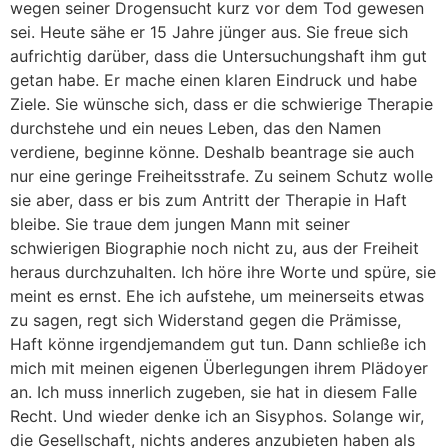
wegen seiner Drogensucht kurz vor dem Tod gewesen
sei. Heute sähe er 15 Jahre jünger aus. Sie freue sich
aufrichtig darüber, dass die Untersuchungshaft ihm gut
getan habe. Er mache einen klaren Eindruck und habe
Ziele. Sie wünsche sich, dass er die schwierige Therapie
durchstehe und ein neues Leben, das den Namen
verdiene, beginne könne. Deshalb beantrage sie auch
nur eine geringe Freiheitsstrafe. Zu seinem Schutz wolle
sie aber, dass er bis zum Antritt der Therapie in Haft
bleibe. Sie traue dem jungen Mann mit seiner
schwierigen Biographie noch nicht zu, aus der Freiheit
heraus durchzuhalten. Ich höre ihre Worte und spüre, sie
meint es ernst. Ehe ich aufstehe, um meinerseits etwas
zu sagen, regt sich Widerstand gegen die Prämisse,
Haft könne irgendjemandem gut tun. Dann schließe ich
mich mit meinen eigenen Überlegungen ihrem Plädoyer
an. Ich muss innerlich zugeben, sie hat in diesem Falle
Recht. Und wieder denke ich an Sisyphos. Solange wir,
die Gesellschaft, nichts anderes anzubieten haben als