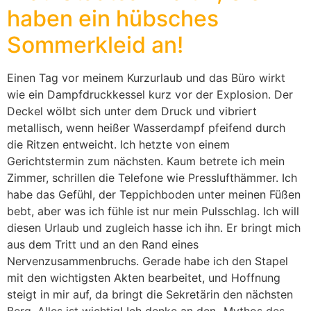
haben ein hübsches
Sommerkleid an!
Einen Tag vor meinem Kurzurlaub und das Büro wirkt
wie ein Dampfdruckkessel kurz vor der Explosion. Der
Deckel wölbt sich unter dem Druck und vibriert
metallisch, wenn heißer Wasserdampf pfeifend durch
die Ritzen entweicht. Ich hetzte von einem
Gerichtstermin zum nächsten. Kaum betrete ich mein
Zimmer, schrillen die Telefone wie Presslufthämmer. Ich
habe das Gefühl, der Teppichboden unter meinen Füßen
bebt, aber was ich fühle ist nur mein Pulsschlag. Ich will
diesen Urlaub und zugleich hasse ich ihn. Er bringt mich
aus dem Tritt und an den Rand eines
Nervenzusammenbruchs. Gerade habe ich den Stapel
mit den wichtigsten Akten bearbeitet, und Hoffnung
steigt in mir auf, da bringt die Sekretärin den nächsten
Berg. Alles ist wichtig! Ich denke an den „Mythos des