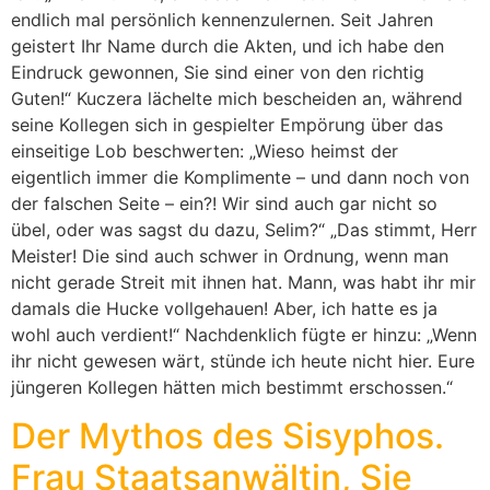
endlich mal persönlich kennenzulernen. Seit Jahren
geistert Ihr Name durch die Akten, und ich habe den
Eindruck gewonnen, Sie sind einer von den richtig
Guten!“ Kuczera lächelte mich bescheiden an, während
seine Kollegen sich in gespielter Empörung über das
einseitige Lob beschwerten: „Wieso heimst der
eigentlich immer die Komplimente – und dann noch von
der falschen Seite – ein?! Wir sind auch gar nicht so
übel, oder was sagst du dazu, Selim?“ „Das stimmt, Herr
Meister! Die sind auch schwer in Ordnung, wenn man
nicht gerade Streit mit ihnen hat. Mann, was habt ihr mir
damals die Hucke vollgehauen! Aber, ich hatte es ja
wohl auch verdient!“ Nachdenklich fügte er hinzu: „Wenn
ihr nicht gewesen wärt, stünde ich heute nicht hier. Eure
jüngeren Kollegen hätten mich bestimmt erschossen.“
Der Mythos des Sisyphos.
Frau Staatsanwältin, Sie