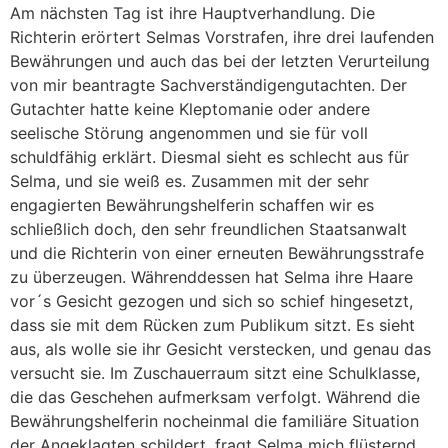
Am nächsten Tag ist ihre Hauptverhandlung. Die
Richterin erörtert Selmas Vorstrafen, ihre drei laufenden
Bewährungen und auch das bei der letzten Verurteilung
von mir beantragte Sachverständigengutachten. Der
Gutachter hatte keine Kleptomanie oder andere
seelische Störung angenommen und sie für voll
schuldfähig erklärt. Diesmal sieht es schlecht aus für
Selma, und sie weiß es. Zusammen mit der sehr
engagierten Bewährungshelferin schaffen wir es
schließlich doch, den sehr freundlichen Staatsanwalt
und die Richterin von einer erneuten Bewährungsstrafe
zu überzeugen. Währenddessen hat Selma ihre Haare
vor´s Gesicht gezogen und sich so schief hingesetzt,
dass sie mit dem Rücken zum Publikum sitzt. Es sieht
aus, als wolle sie ihr Gesicht verstecken, und genau das
versucht sie. Im Zuschauerraum sitzt eine Schulklasse,
die das Geschehen aufmerksam verfolgt. Während die
Bewährungshelferin nocheinmal die familiäre Situation
der Angeklagten schildert, fragt Selma mich flüsternd