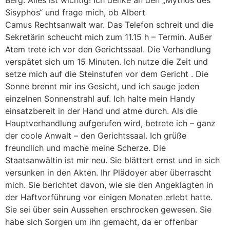
Sisyphos“ und frage mich, ob Albert
Camus Rechtsanwalt war. Das Telefon schreit und die
Sekretärin scheucht mich zum 11.15 h – Termin. Außer
Atem trete ich vor den Gerichtssaal. Die Verhandlung
verspätet sich um 15 Minuten. Ich nutze die Zeit und
setze mich auf die Steinstufen vor dem Gericht . Die
Sonne brennt mir ins Gesicht, und ich sauge jeden
einzelnen Sonnenstrahl auf. Ich halte mein Handy
einsatzbereit in der Hand und atme durch. Als die
Hauptverhandlung aufgerufen wird, betrete ich – ganz
der coole Anwalt – den Gerichtssaal. Ich grüße
freundlich und mache meine Scherze. Die
Staatsanwältin ist mir neu. Sie blättert ernst und in sich
versunken in den Akten. Ihr Plädoyer aber überrascht
mich. Sie berichtet davon, wie sie den Angeklagten in
der Haftvorführung vor einigen Monaten erlebt hatte.
Sie sei über sein Aussehen erschrocken gewesen. Sie
habe sich Sorgen um ihn gemacht, da er offenbar