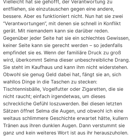
Vielleicht hat sie gehofft, der Verantwortung zu
entfliehen, sie einzutauschen gegen eine andere,
bessere. Aber es funktioniert nicht. Nun hat sie zwei
“Verantwortungen”, mit denen sie schnell in Konflikt
gerät. Mit niemandem kann sie darüber reden.
Gegenüber jeder Seite hat sie ein schlechtes Gewissen,
keiner Seite kann sie gerecht werden – so jedenfalls
empfindet sie es. Wenn der familiäre Druck zu groß
wird, überkommt Selma dieser unbeschreibliche Drang.
Sie steht im Kaufhaus und kann ihm nicht widerstehen.
Obwohl sie genug Geld dabei hat, fängt sie an, sich
wahllos Dinge in die Taschen zu stecken:
Tischtennisbälle, Vogelfutter oder Zigaretten, die sie
nicht raucht; einfach irgendetwas, um dieses
schreckliche Gefühl loszuwerden. Bei diesen letzten
Sätzen öffnet Selma die Augen, und obwohl ich eine
weitaus schlimmere Geschichte erwartet hätte, kullern
Tränen aus ihren dunklen Augen. Dann verstummt sie
ganz und kein weiteres Wort ist aus ihr herauszuholen.