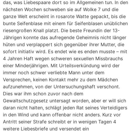
das, was Liebespaare dort so im Allgemeinen tun. In den
nächsten Wochen schweben sie auf Wolke 7 und die
ganze Welt erscheint in rosarote Watte gepackt, bis die
bunte Seifenblase mit einem für Seifenblasen unüblichen
riesengroßen Knall platzt. Die beste Freundin der 13-
Jährigen konnte das aufregende Geheimnis nicht länger
hüten und verplappert sich gegenüber ihrer Mutter, die
sofort initiativ wird. Es endet wie es enden musste – mit
4 Jahren Haft wegen schweren sexuellen Missbrauchs
einer Minderjährigen. Mit Urteilsverkündung wird der
immer noch schwer verliebte Mann unter dem
Versprechen, keinen Kontakt mehr zu dem Mädchen
aufzunehmen, von der Untersuchungshaft verschont.
Dies war ihm schon zuvor nach dem
Gewaltschutzgesetz untersagt worden, aber er will sich
daran nicht halten, schlägt jeden Rat seines Verteidigers
in den Wind und kann offenbar nicht anders. Kurz vor
Antritt seiner Strafe schreibt er in wenigen Tagen 4
weitere Liebesbriefe und versendet ein