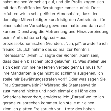
nahm meinen Vorschlag auf, und die Profis zogen sich
mit den Schöffen ins Beratungszimmer zurück. Dort
erfuhren wir in sehr gelöster Atmosphäre, dass der
damalige Mitverteidiger kurzfristig den Amtsrichter für
einen solchen Vorschlag gewonnen hatte und dann auf
kurzem Dienstweg die Abtrennung und Hinzuverbindung
beim Amtsrichter erfolgt sei – aus
prozessökonomischen Gründen. „Nun, ja!“, erwiderte ich
freundlich. „Ich nehme das so mal zur Kenntnis.
Interessant.“ „Mmh …“ sagte der Richter. „Kann sein,
dass das ein bisschen blöd gelaufen ist. Was stellen Sie
sich denn vor, meine Herren Verteidiger? Es muss für
Ihre Mandanten ja gar nicht so schlimm ausgehen. Ich
stelle mir Bewährungsstrafen vor!? Oder was sagen Sie,
Frau Staatsanwältin?“ Während die Staatsanwältin
zustimmend nickte und noch einmal die Höhe des
Schadens hervorhob, erwiderte ich: „Darauf wollte ich
gerade zu sprechen kommen. Ich stelle mir einen
ziemlich glatten Freispruch vor – trotz des hohen