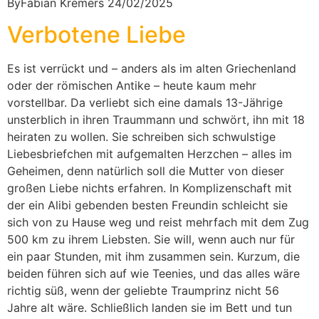
ByFabian Kremers 24/02/2025
Verbotene Liebe
Es ist verrückt und – anders als im alten Griechenland
oder der römischen Antike – heute kaum mehr
vorstellbar. Da verliebt sich eine damals 13-Jährige
unsterblich in ihren Traummann und schwört, ihn mit 18
heiraten zu wollen. Sie schreiben sich schwulstige
Liebesbriefchen mit aufgemalten Herzchen – alles im
Geheimen, denn natürlich soll die Mutter von dieser
großen Liebe nichts erfahren. In Komplizenschaft mit
der ein Alibi gebenden besten Freundin schleicht sie
sich von zu Hause weg und reist mehrfach mit dem Zug
500 km zu ihrem Liebsten. Sie will, wenn auch nur für
ein paar Stunden, mit ihm zusammen sein. Kurzum, die
beiden führen sich auf wie Teenies, und das alles wäre
richtig süß, wenn der geliebte Traumprinz nicht 56
Jahre alt wäre. Schließlich landen sie im Bett und tun