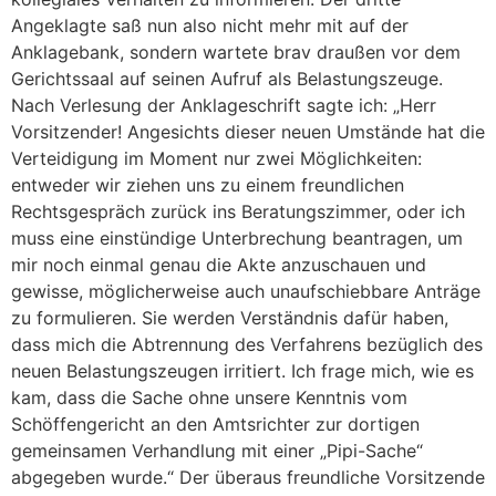
Angeklagte saß nun also nicht mehr mit auf der
Anklagebank, sondern wartete brav draußen vor dem
Gerichtssaal auf seinen Aufruf als Belastungszeuge.
Nach Verlesung der Anklageschrift sagte ich: „Herr
Vorsitzender! Angesichts dieser neuen Umstände hat die
Verteidigung im Moment nur zwei Möglichkeiten:
entweder wir ziehen uns zu einem freundlichen
Rechtsgespräch zurück ins Beratungszimmer, oder ich
muss eine einstündige Unterbrechung beantragen, um
mir noch einmal genau die Akte anzuschauen und
gewisse, möglicherweise auch unaufschiebbare Anträge
zu formulieren. Sie werden Verständnis dafür haben,
dass mich die Abtrennung des Verfahrens bezüglich des
neuen Belastungszeugen irritiert. Ich frage mich, wie es
kam, dass die Sache ohne unsere Kenntnis vom
Schöffengericht an den Amtsrichter zur dortigen
gemeinsamen Verhandlung mit einer „Pipi-Sache“
abgegeben wurde.“ Der überaus freundliche Vorsitzende