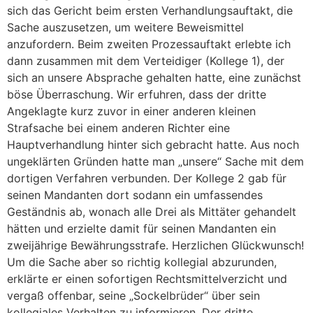
sich das Gericht beim ersten Verhandlungsauftakt, die
Sache auszusetzen, um weitere Beweismittel
anzufordern. Beim zweiten Prozessauftakt erlebte ich
dann zusammen mit dem Verteidiger (Kollege 1), der
sich an unsere Absprache gehalten hatte, eine zunächst
böse Überraschung. Wir erfuhren, dass der dritte
Angeklagte kurz zuvor in einer anderen kleinen
Strafsache bei einem anderen Richter eine
Hauptverhandlung hinter sich gebracht hatte. Aus noch
ungeklärten Gründen hatte man „unsere“ Sache mit dem
dortigen Verfahren verbunden. Der Kollege 2 gab für
seinen Mandanten dort sodann ein umfassendes
Geständnis ab, wonach alle Drei als Mittäter gehandelt
hätten und erzielte damit für seinen Mandanten ein
zweijährige Bewährungsstrafe. Herzlichen Glückwunsch!
Um die Sache aber so richtig kollegial abzurunden,
erklärte er einen sofortigen Rechtsmittelverzicht und
vergaß offenbar, seine „Sockelbrüder“ über sein
kollegiales Verhalten zu informieren. Der dritte