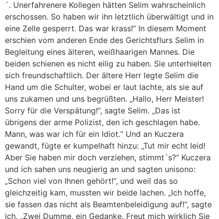
´. Unerfahrenere Kollegen hätten Selim wahrscheinlich
erschossen. So haben wir ihn letztlich überwältigt und in
eine Zelle gesperrt. Das war krass!“ In diesem Moment
erschien vom anderen Ende des Gerichtsflurs Selim in
Begleitung eines älteren, weißhaarigen Mannes. Die
beiden schienen es nicht eilig zu haben. Sie unterhielten
sich freundschaftlich. Der ältere Herr legte Selim die
Hand um die Schulter, wobei er laut lachte, als sie auf
uns zukamen und uns begrüßten. „Hallo, Herr Meister!
Sorry für die Verspätung!“, sagte Selim. „Das ist
übrigens der arme Polizist, den ich geschlagen habe.
Mann, was war ich für ein Idiot.“ Und an Kuczera
gewandt, fügte er kumpelhaft hinzu: „Tut mir echt leid!
Aber Sie haben mir doch verziehen, stimmt´s?“ Kuczera
und ich sahen uns neugierig an und sagten unisono:
„Schon viel von Ihnen gehört!“, und weil das so
gleichzeitig kam, mussten wir beide lachen. „Ich hoffe,
sie fassen das nicht als Beamtenbeleidigung auf!“, sagte
ich. „Zwei Dumme, ein Gedanke. Freut mich wirklich Sie