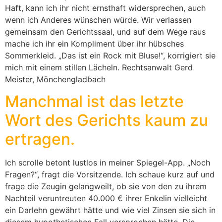
Haft, kann ich ihr nicht ernsthaft widersprechen, auch
wenn ich Anderes wünschen würde. Wir verlassen
gemeinsam den Gerichtssaal, und auf dem Wege raus
mache ich ihr ein Kompliment über ihr hübsches
Sommerkleid. „Das ist ein Rock mit Bluse!“, korrigiert sie
mich mit einem stillen Lächeln. Rechtsanwalt Gerd
Meister, Mönchengladbach
Manchmal ist das letzte
Wort des Gerichts kaum zu
ertragen.
Ich scrolle betont lustlos in meiner Spiegel-App. „Noch
Fragen?“, fragt die Vorsitzende. Ich schaue kurz auf und
frage die Zeugin gelangweilt, ob sie von den zu ihrem
Nachteil veruntreuten 40.000 € ihrer Enkelin vielleicht
ein Darlehn gewährt hätte und wie viel Zinsen sie sich in