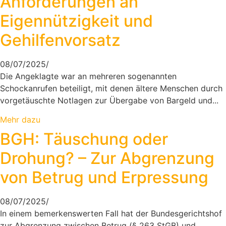
Anforderungen an
Eigennützigkeit und
Gehilfenvorsatz
08/07/2025
/
Die Angeklagte war an mehreren sogenannten
Schockanrufen beteiligt, mit denen ältere Menschen durch
vorgetäuschte Notlagen zur Übergabe von Bargeld und...
Mehr dazu
BGH: Täuschung oder
Drohung? – Zur Abgrenzung
von Betrug und Erpressung
08/07/2025
/
In einem bemerkenswerten Fall hat der Bundesgerichtshof
zur Abgrenzung zwischen Betrug (§ 263 StGB) und