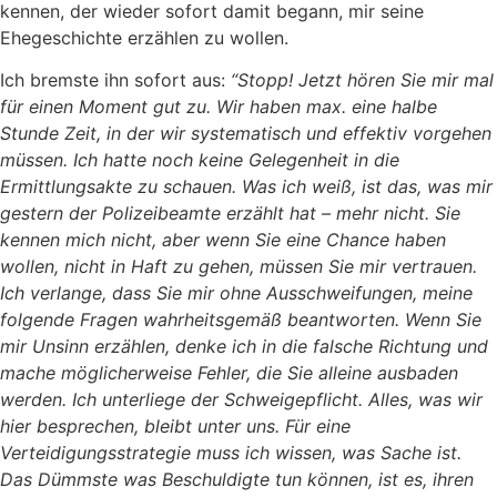
kennen, der wieder sofort damit begann, mir seine
Ehegeschichte erzählen zu wollen.
Ich bremste ihn sofort aus:
“Stopp! Jetzt hören Sie mir mal
für einen Moment gut zu. Wir haben max. eine halbe
Stunde Zeit, in der wir systematisch und effektiv vorgehen
müssen. Ich hatte noch keine Gelegenheit in die
Ermittlungsakte zu schauen. Was ich weiß, ist das, was mir
gestern der Polizeibeamte erzählt hat – mehr nicht. Sie
kennen mich nicht, aber wenn Sie eine Chance haben
wollen, nicht in Haft zu gehen, müssen Sie mir vertrauen.
Ich verlange, dass Sie mir ohne Ausschweifungen, meine
folgende Fragen wahrheitsgemäß beantworten. Wenn Sie
mir Unsinn erzählen, denke ich in die falsche Richtung und
mache möglicherweise Fehler, die Sie alleine ausbaden
werden. Ich unterliege der Schweigepflicht. Alles, was wir
hier besprechen, bleibt unter uns. Für eine
Verteidigungsstrategie muss ich wissen, was Sache ist.
Das Dümmste was Beschuldigte tun können, ist es, ihren