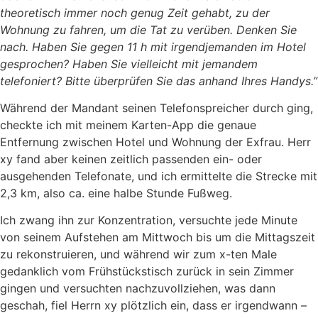
theoretisch immer noch genug Zeit gehabt, zu der
Wohnung zu fahren, um die Tat zu verüben. Denken Sie
nach. Haben Sie gegen 11 h mit irgendjemanden im Hotel
gesprochen? Haben Sie vielleicht mit jemandem
telefoniert? Bitte überprüfen Sie das anhand Ihres Handys.”
Während der Mandant seinen Telefonspreicher durch ging,
checkte ich mit meinem Karten-App die genaue
Entfernung zwischen Hotel und Wohnung der Exfrau. Herr
xy fand aber keinen zeitlich passenden ein- oder
ausgehenden Telefonate, und ich ermittelte die Strecke mit
2,3 km, also ca. eine halbe Stunde Fußweg.
Ich zwang ihn zur Konzentration, versuchte jede Minute
von seinem Aufstehen am Mittwoch bis um die Mittagszeit
zu rekonstruieren, und während wir zum x-ten Male
gedanklich vom Frühstückstisch zurück in sein Zimmer
gingen und versuchten nachzuvollziehen, was dann
geschah, fiel Herrn xy plötzlich ein, dass er irgendwann –