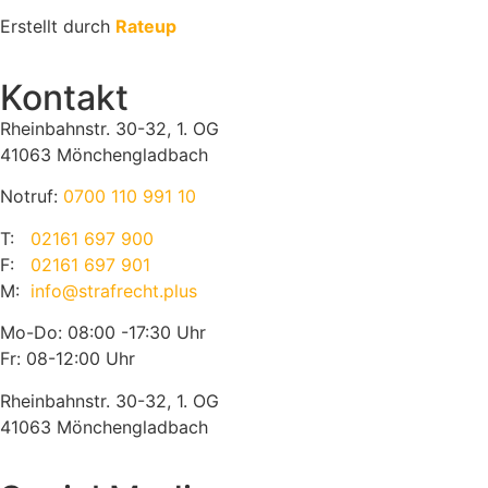
Erstellt durch
Rateup
Kontakt
Rheinbahnstr. 30-32, 1. OG
41063 Mönchengladbach
Notruf:
0700 110 991 10
T:
02161 697 900
F:
02161 697 901
M:
info@strafrecht.plus
Mo-Do: 08:00 -17:30 Uhr
Fr: 08-12:00 Uhr
Rheinbahnstr. 30-32, 1. OG
41063 Mönchengladbach