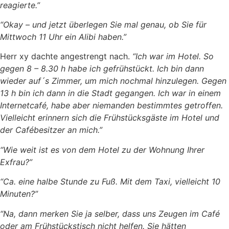
reagierte.”
“Okay – und jetzt überlegen Sie mal genau, ob Sie für
Mittwoch 11 Uhr ein Alibi haben.”
Herr xy dachte angestrengt nach.
“Ich war im Hotel. So
gegen 8 – 8.30 h habe ich gefrühstückt. Ich bin dann
wieder auf´s Zimmer, um mich nochmal hinzulegen. Gegen
13 h bin ich dann in die Stadt gegangen. Ich war in einem
Internetcafé, habe aber niemanden bestimmtes getroffen.
Vielleicht erinnern sich die Frühstücksgäste im Hotel und
der Cafébesitzer an mich.”
“Wie weit ist es von dem Hotel zu der Wohnung Ihrer
Exfrau?”
“Ca. eine halbe Stunde zu Fuß. Mit dem Taxi, vielleicht 10
Minuten?”
“Na, dann merken Sie ja selber, dass uns Zeugen im Café
oder am Frühstückstisch nicht helfen. Sie hätten