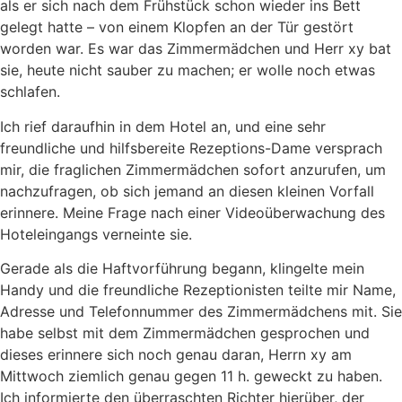
als er sich nach dem Frühstück schon wieder ins Bett
gelegt hatte – von einem Klopfen an der Tür gestört
worden war. Es war das Zimmermädchen und Herr xy bat
sie, heute nicht sauber zu machen; er wolle noch etwas
schlafen.
Ich rief daraufhin in dem Hotel an, und eine sehr
freundliche und hilfsbereite Rezeptions-Dame versprach
mir, die fraglichen Zimmermädchen sofort anzurufen, um
nachzufragen, ob sich jemand an diesen kleinen Vorfall
erinnere. Meine Frage nach einer Videoüberwachung des
Hoteleingangs verneinte sie.
Gerade als die Haftvorführung begann, klingelte mein
Handy und die freundliche Rezeptionisten teilte mir Name,
Adresse und Telefonnummer des Zimmermädchens mit. Sie
habe selbst mit dem Zimmermädchen gesprochen und
dieses erinnere sich noch genau daran, Herrn xy am
Mittwoch ziemlich genau gegen 11 h. geweckt zu haben.
Ich informierte den überraschten Richter hierüber, der