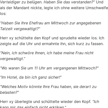
Verteidiger zu belügen. Haben Sie das verstanden?”
Und
als der Mandant nickte, legte ich ohne weitere Umschweife
los:
“Haben Sie Ihre Ehefrau am Mittwoch zur angegebenen
Tatzeit vergewaltigt?”
Herr xy schüttelte den Kopf und sprudelte wieder los. Ich
zeigte auf die Uhr und ermahnte ihn, sich kurz zu fassen.
“Nein, ich schwöre Ihnen, ich habe meine Frau nicht
vergewaltigt.”
“Wo waren Sie um 11 Uhr am vergangenen Mittwoch?”
“Im Hotel, da bin ich ganz sicher!”
“Welches Motiv könnte Ihre Frau haben, sie derart zu
belasten?”
Herr xy überlegte und schüttelte wieder den Kopf.
“Ich
kann mir das einfach nicht erklären.”