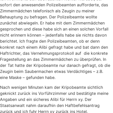
sofort den anwesenden Polizeibeamten aufforderte, das
Zimmermädchen telefonisch als Zeugin zu meiner
Behauptung zu befragen. Der Polizeibeamte wollte
zunächst abwiegeln. Er habe mit dem Zimmermädchen
gesprochen und diese habe sich an einen solchen Vorfall
nicht erinnern können – jedenfalls habe sie nichts davon
berichtet. Ich fragte den Polizeibeamten, ob er denn
konkret nach einem Alibi gefragt habe und bat dann den
Haftrichter, das Vernehmungsprotokoll auf die konkrete
Fragestellung an das Zimmermädchen zu überprüfen. In
der Tat hatte der Kripobeamte nur danach gefragt, ob die
Zeugin beim Saubermachen etwas Verdächtiges – z.B.
eine Maske – gefunden habe.
Nach wenigen Minuten kam der Kripobeamte sichtlich
geknickt zurück ins Vorführzimmer und bestätigte meine
Angaben und ein sicheres Alibi für Herrn xy. Der
Staatsanwalt nahm daraufhin den Haftbefehlsantrag
zurück und ich fuhr Herrn xy zurück ins Hotel.