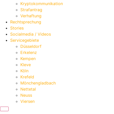
Kryptokommunikation
Strafantrag
Verhaftung
Rechtsprechung
Stories
Socialmedia / Videos
Servicegebiete
Düsseldorf
Erkelenz
Kempen
Kleve
Köln
Krefeld
Mönchengladbach
Nettetal
Neuss
Viersen
Hamburger Toggle Menu