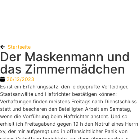
Startseite
Der Maskenmann und
das Zimmermädchen
26/12/2023
Es ist ein Erfahrungssatz, den leidgeprüfte Verteidiger,
Staatsanwälte und Haftrichter bestätigen können:
Verhaftungen finden meistens Freitags nach Dienstschluss
statt und bescheren den Beteiligten Arbeit am Samstag,
wenn die Vorführung beim Haftrichter ansteht. Und so
erhielt ich Freitagabend gegen 19 h den Notruf eines Herrn
xy, der mir aufgeregt und in offensichtlicher Panik von
seiner Verhaftung berichtete, um dann übergangslos in