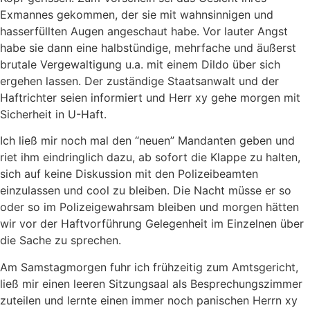
Exmannes gekommen, der sie mit wahnsinnigen und
hasserfüllten Augen angeschaut habe. Vor lauter Angst
habe sie dann eine halbstündige, mehrfache und äußerst
brutale Vergewaltigung u.a. mit einem Dildo über sich
ergehen lassen. Der zuständige Staatsanwalt und der
Haftrichter seien informiert und Herr xy gehe morgen mit
Sicherheit in U-Haft.
Ich ließ mir noch mal den “neuen” Mandanten geben und
riet ihm eindringlich dazu, ab sofort die Klappe zu halten,
sich auf keine Diskussion mit den Polizeibeamten
einzulassen und cool zu bleiben. Die Nacht müsse er so
oder so im Polizeigewahrsam bleiben und morgen hätten
wir vor der Haftvorführung Gelegenheit im Einzelnen über
die Sache zu sprechen.
Am Samstagmorgen fuhr ich frühzeitig zum Amtsgericht,
ließ mir einen leeren Sitzungsaal als Besprechungszimmer
zuteilen und lernte einen immer noch panischen Herrn xy