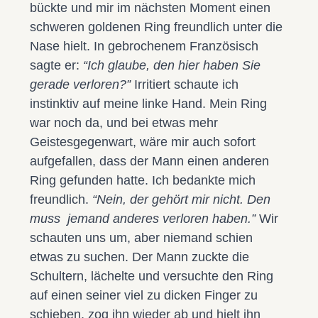
bückte und mir im nächsten Moment einen
schweren goldenen Ring freundlich unter die
Nase hielt. In gebrochenem Französisch
sagte er:
“Ich glaube, den hier haben Sie
gerade verloren?”
Irritiert schaute ich
instinktiv auf meine linke Hand. Mein Ring
war noch da, und bei etwas mehr
Geistesgegenwart, wäre mir auch sofort
aufgefallen, dass der Mann einen anderen
Ring gefunden hatte. Ich bedankte mich
freundlich.
“Nein, der gehört mir nicht. Den
muss jemand anderes verloren haben.”
Wir
schauten uns um, aber niemand schien
etwas zu suchen. Der Mann zuckte die
Schultern, lächelte und versuchte den Ring
auf einen seiner viel zu dicken Finger zu
schieben, zog ihn wieder ab und hielt ihn