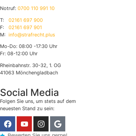
Notruf:
0700 110 991 10
T:
02161 697 900
F:
02161 697 901
M:
info@strafrecht.plus
Mo-Do: 08:00 -17:30 Uhr
Fr: 08-12:00 Uhr
Rheinbahnstr. 30-32, 1. OG
41063 Mönchengladbach
Social Media
Folgen Sie uns, um stets auf dem
neuesten Stand zu sein:
Bewerten Sie uns gerne!