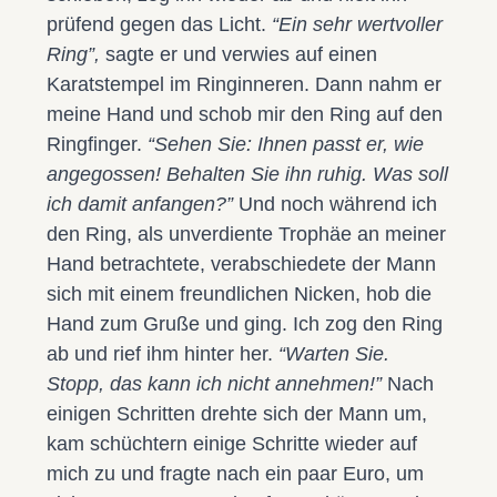
prüfend gegen das Licht.
“Ein sehr wertvoller
Ring”,
sagte er und verwies auf einen
Karatstempel im Ringinneren. Dann nahm er
meine Hand und schob mir den Ring auf den
Ringfinger.
“Sehen Sie: Ihnen passt er, wie
angegossen! Behalten Sie ihn ruhig. Was soll
ich damit anfangen?”
Und noch während ich
den Ring, als unverdiente Trophäe an meiner
Hand betrachtete, verabschiedete der Mann
sich mit einem freundlichen Nicken, hob die
Hand zum Gruße und ging. Ich zog den Ring
ab und rief ihm hinter her.
“Warten Sie.
Stopp, das kann ich nicht annehmen!”
Nach
einigen Schritten drehte sich der Mann um,
kam schüchtern einige Schritte wieder auf
mich zu und fragte nach ein paar Euro, um