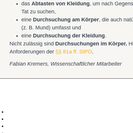
das
Abtasten von Kleidung
, um nach Gegens
Tat zu suchen,
eine
Durchsuchung am Körper
, die auch nat
(z. B. Mund) umfasst und
eine
Durchsuchung der Kleidung
.
Nicht zulässig sind
Durchsuchungen im Körper.
Hi
Anforderungen der
§§ 81a ff. StPO
.
Fabian Kremers, Wissenschaftlicher Mitarbeiter