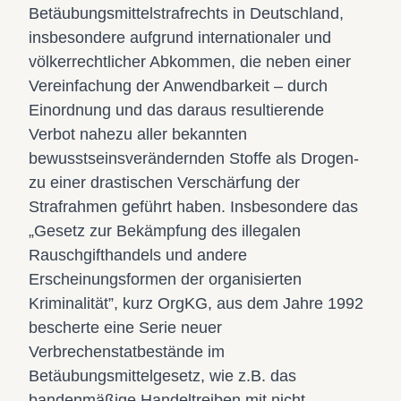
Betäubungsmittelstrafrechts in Deutschland,
insbesondere aufgrund internationaler und
völkerrechtlicher Abkommen, die neben einer
Vereinfachung der Anwendbarkeit – durch
Einordnung und das daraus resultierende
Verbot nahezu aller bekannten
bewusstseinsverändernden Stoffe als Drogen-
zu einer drastischen Verschärfung der
Strafrahmen geführt haben. Insbesondere das
„Gesetz zur Bekämpfung des illegalen
Rauschgifthandels und andere
Erscheinungsformen der organisierten
Kriminalität”, kurz OrgKG, aus dem Jahre 1992
bescherte eine Serie neuer
Verbrechenstatbestände im
Betäubungsmittelgesetz, wie z.B. das
bandenmäßige Handeltreiben mit nicht